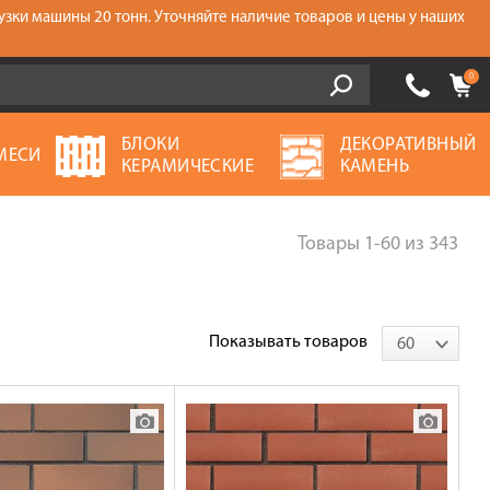
узки машины 20 тонн. Уточняйте наличие товаров и цены у наших
0
БЛОКИ
ДЕКОРАТИВНЫЙ
МЕСИ
КЕРАМИЧЕСКИЕ
КАМЕНЬ
Товары
1-60
из
343
Показывать товаров
60