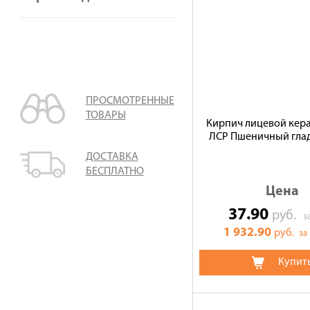
ПРОСМОТРЕННЫЕ
ТОВАРЫ
Кирпич лицевой кер
ЛСР Пшеничный гла
ДОСТАВКА
БЕСПЛАТНО
Цена
37.90
руб.
з
1 932.90
руб.
за
Купит