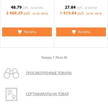
48.79
27.84
руб.
за штуку
руб.
за штуку
2 488.29
1 419.84
руб.
руб.
за кв. метр
за кв. метр
Купить
Купить
Товары
1-36
из
36
ПРОСМОТРЕННЫЕ ТОВАРЫ
СЕРТИФИКАТЫ НА ТОВАР