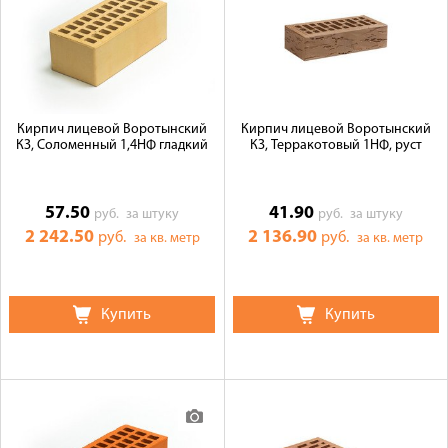
Кирпич лицевой Воротынский
Кирпич лицевой Воротынский
КЗ, Соломенный 1,4НФ гладкий
КЗ, Терракотовый 1НФ, руст
57.50
41.90
руб.
за штуку
руб.
за штуку
2 242.50
2 136.90
руб.
руб.
за кв. метр
за кв. метр
Купить
Купить