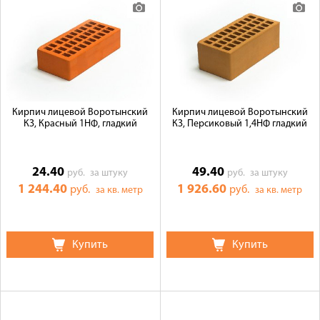
Кирпич лицевой Воротынский
Кирпич лицевой Воротынский
КЗ, Красный 1НФ, гладкий
КЗ, Персиковый 1,4НФ гладкий
24.40
49.40
руб.
за штуку
руб.
за штуку
1 244.40
1 926.60
руб.
руб.
за кв. метр
за кв. метр
Купить
Купить