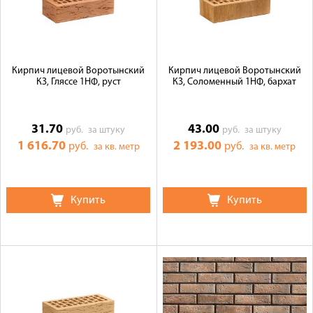
Кирпич лицевой Воротынский
Кирпич лицевой Воротынский
КЗ, Гляссе 1НФ, руст
КЗ, Соломенный 1НФ, бархат
31.70
43.00
руб.
за штуку
руб.
за штуку
1 616.70
2 193.00
руб.
руб.
за кв. метр
за кв. метр
Купить
Купить