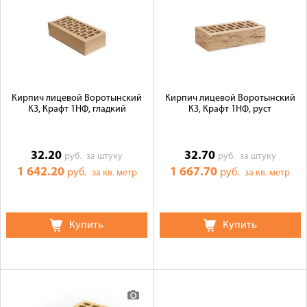
Кирпич лицевой Воротынский
Кирпич лицевой Воротынский
КЗ, Крафт 1НФ, гладкий
КЗ, Крафт 1НФ, руст
32.20
32.70
руб.
за штуку
руб.
за штуку
1 642.20
1 667.70
руб.
руб.
за кв. метр
за кв. метр
Купить
Купить