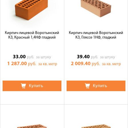
Кирпич лицевой Воротынский
Кирпич лицевой Воротынский
КЗ, Красный 1,4НФ гладкий
КЗ, Гляссе 1НФ, гладкий
33.00
39.40
руб.
за штуку
руб.
за штуку
1 287.00
2 009.40
руб.
руб.
за кв. метр
за кв. метр
Купить
Купить