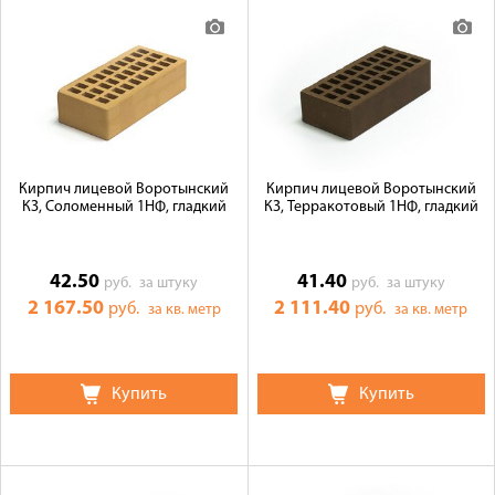
Кирпич лицевой Воротынский
Кирпич лицевой Воротынский
КЗ, Соломенный 1НФ, гладкий
КЗ, Терракотовый 1НФ, гладкий
42.50
41.40
руб.
за штуку
руб.
за штуку
2 167.50
2 111.40
руб.
руб.
за кв. метр
за кв. метр
Купить
Купить