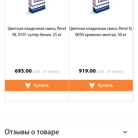
Цветная кладочная смесь Perel
Цветная кладочная смесь Perel SL
Цв
NL 0101 супер-белая, 25 кг
0030 кремово-желтая, 50 кг
695.00
919.00
руб.
за штуку
руб.
за штуку
Купить
Купить
Отзывы о товаре