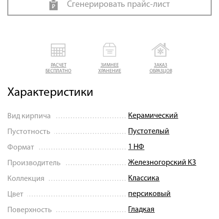
Сгенерировать прайс-лист
РАСЧЕТ
ЗИМНЕЕ
ЗАКАЗ
БЕСПЛАТНО
ХРАНЕНИЕ
ОБРАЗЦОВ
Характеристики
Керамический
Вид кирпича
Пустотелый
Пустотность
1 НФ
Формат
Железногорский КЗ
Производитель
Классика
Коллекция
персиковый
Цвет
Гладкая
Поверхность