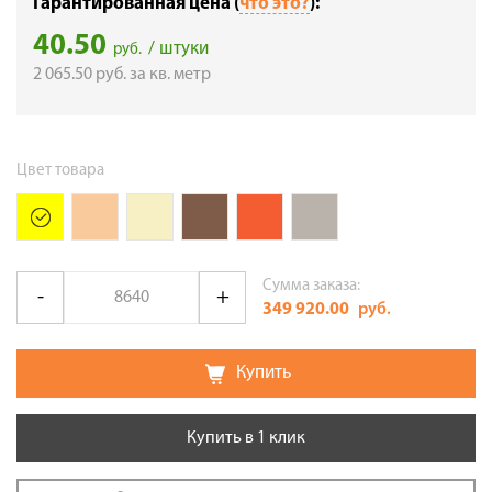
Гарантированная цена (
что это?
):
40.50
/ штуки
руб.
2 065.50
руб.
за кв. метр
Цвет товара
Сумма заказа:
349 920.00
руб.
Купить
Купить в 1 клик