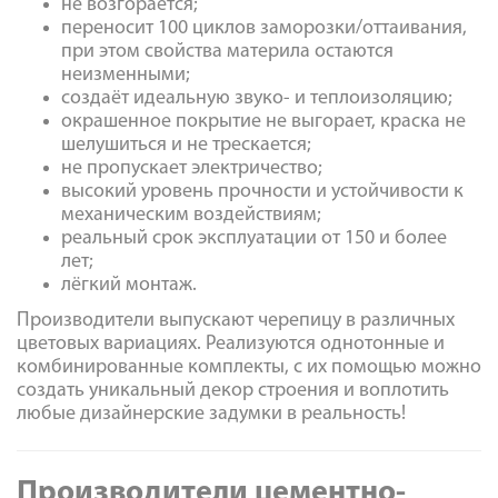
не возгорается;
переносит 100 циклов заморозки/оттаивания,
при этом свойства материла остаются
неизменными;
создаёт идеальную звуко- и теплоизоляцию;
окрашенное покрытие не выгорает, краска не
шелушиться и не трескается;
не пропускает электричество;
высокий уровень прочности и устойчивости к
механическим воздействиям;
реальный срок эксплуатации от 150 и более
лет;
лёгкий монтаж.
Производители выпускают черепицу в различных
цветовых вариациях. Реализуются однотонные и
комбинированные комплекты, с их помощью можно
создать уникальный декор строения и воплотить
любые дизайнерские задумки в реальность!
Производители цементно-