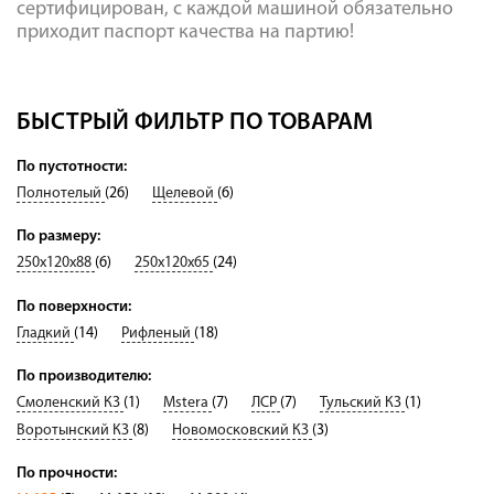
сертифицирован, с каждой машиной обязательно
приходит паспорт качества на партию!
БЫСТРЫЙ ФИЛЬТР ПО ТОВАРАМ
По пустотности:
Полнотелый
(26)
Щелевой
(6)
По размеру:
250х120х88
(6)
250х120х65
(24)
По поверхности:
Гладкий
(14)
Рифленый
(18)
По производителю:
Смоленский КЗ
(1)
Mstera
(7)
ЛСР
(7)
Тульский КЗ
(1)
Воротынский КЗ
(8)
Новомосковский КЗ
(3)
По прочности: