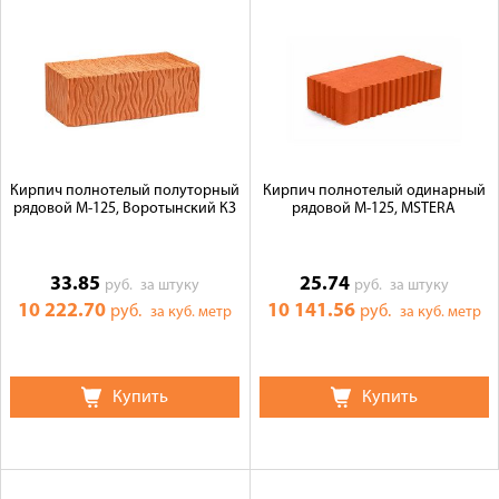
Кирпич полнотелый полуторный
Кирпич полнотелый одинарный
рядовой М-125, Воротынский КЗ
рядовой М-125, MSTERA
33.85
25.74
руб.
за штуку
руб.
за штуку
10 222.70
10 141.56
руб.
руб.
за куб. метр
за куб. метр
Купить
Купить