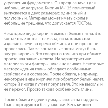
укрепления фундаментов. Он предназначен для
небольших нагрузок. Кирпич М-125 полнотелый
выпускается в двух размерах: одинарный и
полуторный. Материал может иметь сколы и
небольшие трещины, что допускается ГОСТом.
Некоторые виды кирпича имеют тёмные пятна. Это
контактные пятна – те места, на которых стоит
изделие в печи во время обжига, и они просто не
пропеклись. Также контактные пятна могут быть
внутри кирпича. Это говорит о том, что при обжиге
произошла закись железа. На характеристики
материала эти факторы никак не влияют. Некоторые
месторождения глины обладают особенными
свойствами и составом. После обжига, например,
некоторые виды кирпича приобретают белый налёт,
который иногда пугает покупателя. Это не высолы и
не пережог. Просто такова особенность глины.
После обжига изделия укладываются на поддоны.
Транспортируются без упаковки. Весь кирпич