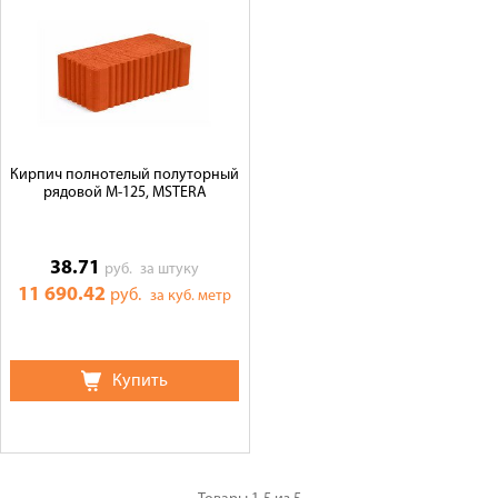
Кирпич полнотелый полуторный
рядовой М-125, MSTERA
38.71
руб.
за штуку
11 690.42
руб.
за куб. метр
Купить