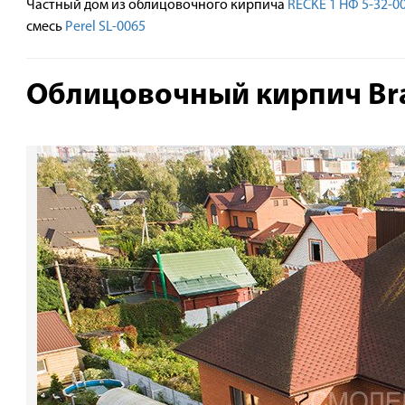
Частный дом из облицовочного кирпича
RECKE 1 НФ 5-32-00
смесь
Perel SL-0065
Облицовочный кирпич Br