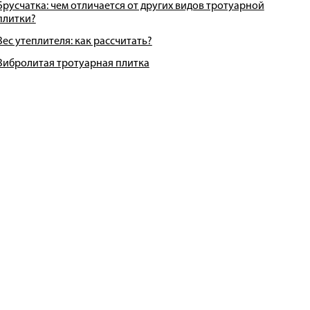
Брусчатка: чем отличается от других видов тротуарной
плитки?
Вес утеплителя: как рассчитать?
Вибролитая тротуарная плитка