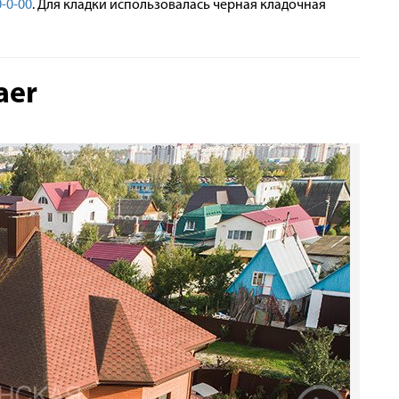
-0-00
. Для кладки использовалась черная кладочная
aer