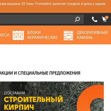
узки машины 20 тонн. Уточняйте наличие товаров и цены у наших
0
БЛОКИ
ДЕКОРАТИВНЫЙ
МЕСИ
КЕРАМИЧЕСКИЕ
КАМЕНЬ
АКЦИИ И СПЕЦИАЛЬНЫЕ ПРЕДЛОЖЕНИЯ