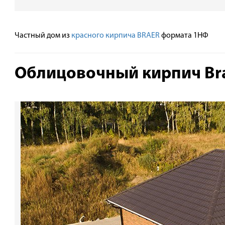
Частный дом из
красного кирпича BRAER
формата 1НФ
Облицовочный кирпич Br