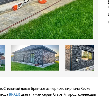
. Стильный дом в Брянске из черного кирпича Recke
авода
BRAER
цвета Туман серии Старый город, коллекция