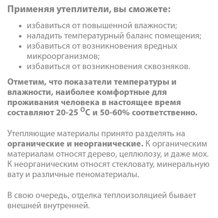
Применяя утеплители, вы сможете:
избавиться от повышенной влажности;
наладить температурный баланс помещения;
избавиться от возникновения вредных
микроорганизмов;
избавиться от возникновения сквозняков.
Отметим, что показатели температуры и
влажности, наиболее комфортные для
проживания человека в настоящее время
О
составляют 20-25
С и 50-60% соответственно.
Утепляющие материалы принято разделять на
органические и неорганические.
К органическим
материалам относят дерево, целлюлозу, и даже мох.
К неорганическим относят стекловату, минеральную
вату и различные пеноматериалы.
В свою очередь, отделка теплоизоляцией бывает
внешней внутренней.