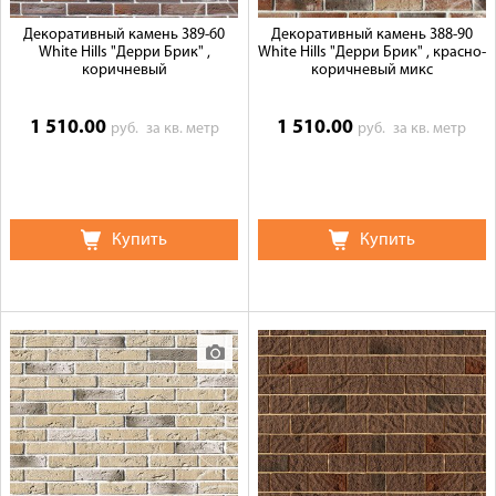
Декоративный камень 389-60
Декоративный камень 388-90
White Hills "Дерри Брик" ,
White Hills "Дерри Брик" , красно-
коричневый
коричневый микс
1 510.00
1 510.00
руб.
за кв. метр
руб.
за кв. метр
Купить
Купить