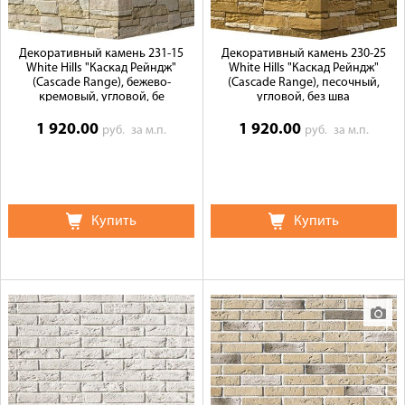
Декоративный камень 231-15
Декоративный камень 230-25
White Hills "Каскад Рейндж"
White Hills "Каскад Рейндж"
(Cascade Range), бежево-
(Cascade Range), песочный,
кремовый, угловой, бе
угловой, без шва
1 920.00
1 920.00
руб.
за м.п.
руб.
за м.п.
Купить
Купить