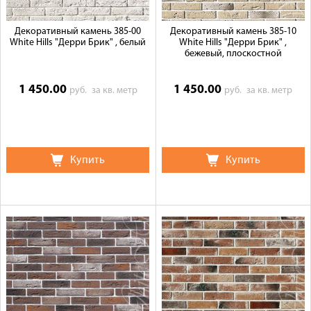
Декоративный камень 385-00
Декоративный камень 385-10
White Hills "Дерри Брик" , белый
White Hills "Дерри Брик" ,
бежевый, плоскостной
1 450.00
1 450.00
руб.
за кв. метр
руб.
за кв. метр
Купить
Купить