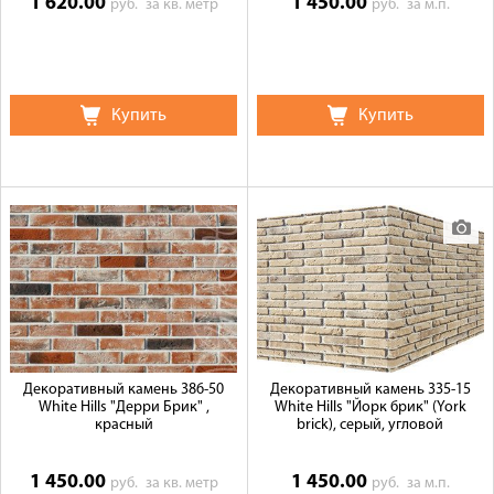
1 620.00
1 450.00
руб.
за кв. метр
руб.
за м.п.
Купить
Купить
Декоративный камень 386-50
Декоративный камень 335-15
White Hills "Дерри Брик" ,
White Hills "Йорк брик" (York
красный
brick), серый, угловой
1 450.00
1 450.00
руб.
за кв. метр
руб.
за м.п.