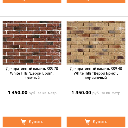
Декоративный камень 385-70
Декоративный камень 389-40
White Hills "Дерри Брик" ,
White Hills "Дерри Брик" ,
красный
коричневый
1 450.00
1 450.00
руб.
за кв. метр
руб.
за кв. метр
Купить
Купить