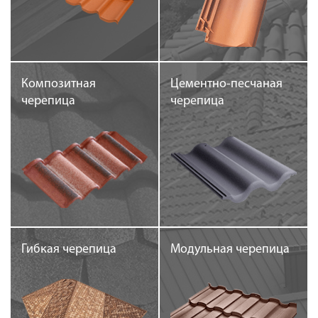
Оплата
Доставка
Сотрудничество
Галерея объектов
Композитная
Цементно-песчаная
черепица
черепица
Контакты
Гибкая черепица
Модульная черепица