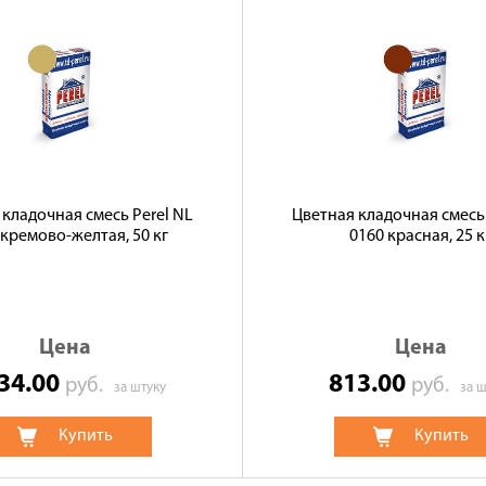
 кладочная смесь Perel NL
Цветная кладочная смесь 
 кремово-желтая, 50 кг
0160 красная, 25 к
Цена
Цена
234.00
813.00
руб.
руб.
за штуку
за ш
Купить
Купить