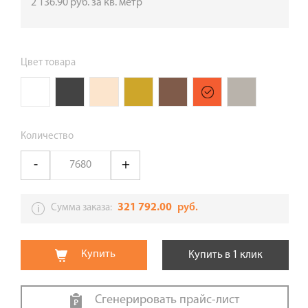
2 136.90
руб.
за кв. метр
Цвет товара
Количество
321 792.00
руб.
Сумма заказа:
Купить
Купить в 1 клик
Сгенерировать прайс-лист