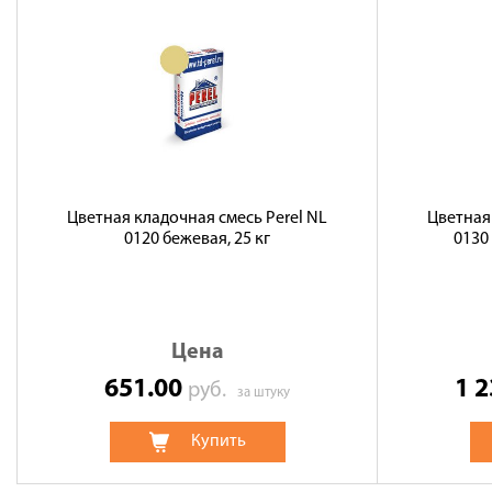
Цветная кладочная смесь Perel NL
Цветная
0120 бежевая, 25 кг
0130
Цена
651.00
1 
руб.
за штуку
Купить