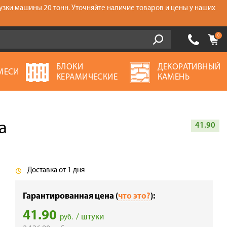
узки машины 20 тонн. Уточняйте наличие товаров и цены у наших
0
БЛОКИ
ДЕКОРАТИВНЫЙ
МЕСИ
КЕРАМИЧЕСКИЕ
КАМЕНЬ
а
41.90
Доставка от 1 дня
Гарантированная цена (
что это?
):
41.90
/ штуки
руб.