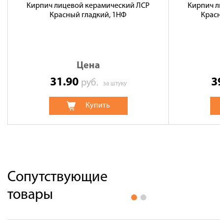
Кирпич лицевой керамический ЛСР
Кирпич л
Красный гладкий, 1НФ
Крас
Цена
31.90
3
руб.
за штуку
Купить
Сопутствующие
товары