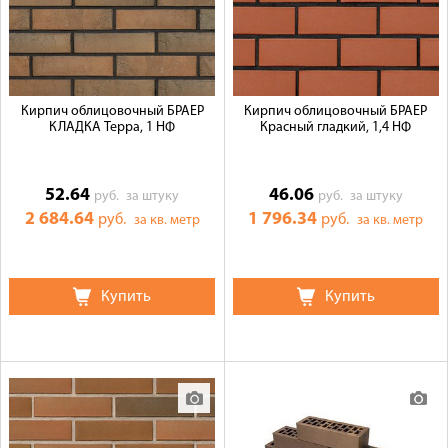
Кирпич облицовочный БРАЕР
Кирпич облицовочный БРАЕР
КЛАДКА Терра, 1 НФ
Красный гладкий, 1,4 НФ
52.64
46.06
руб.
за штуку
руб.
за штуку
2 684.64
1 796.34
руб.
руб.
за кв. метр
за кв. метр
Купить
Купить