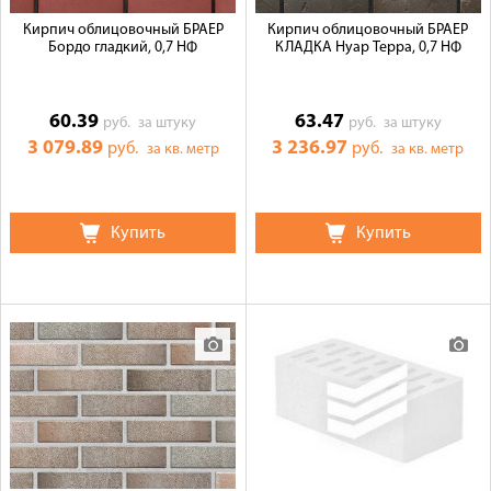
Кирпич облицовочный БРАЕР
Кирпич облицовочный БРАЕР
Бордо гладкий, 0,7 НФ
КЛАДКА Нуар Терра, 0,7 НФ
60.39
63.47
руб.
за штуку
руб.
за штуку
3 079.89
3 236.97
руб.
руб.
за кв. метр
за кв. метр
Купить
Купить