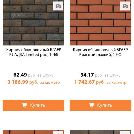
Кирпич облицовочный БРАЕР
Кирпич облицовочный БРАЕР
КЛАДКА Limited риф, 1 НФ
Красный гладкий, 1 НФ
62.49
34.17
руб.
за штуку
руб.
за штуку
3 186.99
1 742.67
руб.
руб.
за кв. метр
за кв. метр
Купить
Купить