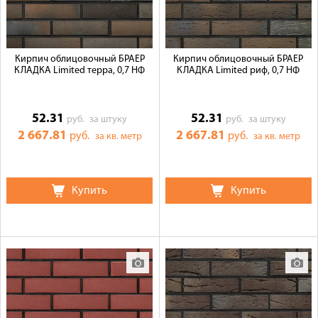
Кирпич облицовочный БРАЕР
Кирпич облицовочный БРАЕР
КЛАДКА Limited терра, 0,7 НФ
КЛАДКА Limited риф, 0,7 НФ
52.31
52.31
руб.
за штуку
руб.
за штуку
2 667.81
2 667.81
руб.
руб.
за кв. метр
за кв. метр
Купить
Купить