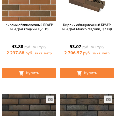
Кирпич облицовочный БРАЕР
Кирпич облицовочный БРАЕР
КЛАДКА гладкий, 0,7 НФ
КЛАДКА Мокко гладкий, 0,7 НФ
43.88
53.07
руб.
за штуку
руб.
за штуку
2 237.88
2 706.57
руб.
руб.
за кв. метр
за кв. метр
Купить
Купить