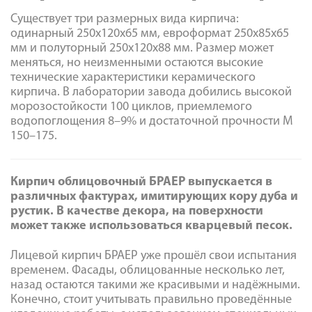
Существует три размерных вида кирпича:
одинарный 250х120х65 мм, евроформат 250х85х65
мм и полуторный 250х120х88 мм. Размер может
меняться, но неизменными остаются высокие
технические характеристики керамического
кирпича. В лаборатории завода добились высокой
морозостойкости 100 циклов, приемлемого
водопоглощения 8–9% и достаточной прочности М
150–175.
Кирпич облицовочный БРАЕР выпускается в
различных фактурах, имитирующих кору дуба и
рустик. В качестве декора, на поверхности
может также использоваться кварцевый песок.
Лицевой кирпич БРАЕР уже прошёл свои испытания
временем. Фасады, облицованные несколько лет,
назад остаются такими же красивыми и надёжными.
Конечно, стоит учитывать правильно проведённые