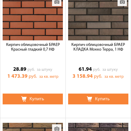
Кирпич облицовочный БРАЕР
Кирпич облицовочный БРАЕР
Красный гладкий 0,7 НФ
КЛАДКА Мокко Терра, 1 НФ
28.89
61.94
руб.
за штуку
руб.
за штуку
1 473.39
3 158.94
руб.
руб.
за кв. метр
за кв. метр
Купить
Купить