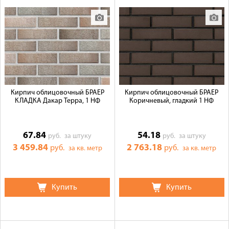
Кирпич облицовочный БРАЕР
Кирпич облицовочный БРАЕР
КЛАДКА Дакар Терра, 1 НФ
Коричневый, гладкий 1 НФ
67.84
54.18
руб.
за штуку
руб.
за штуку
3 459.84
2 763.18
руб.
руб.
за кв. метр
за кв. метр
Купить
Купить