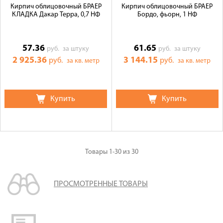
Кирпич облицовочный БРАЕР
Кирпич облицовочный БРАЕР
КЛАДКА Дакар Терра, 0,7 НФ
Бордо, фьорн, 1 НФ
57.36
61.65
руб.
за штуку
руб.
за штуку
2 925.36
3 144.15
руб.
руб.
за кв. метр
за кв. метр
Купить
Купить
Товары
1-30
из
30
ПРОСМОТРЕННЫЕ ТОВАРЫ