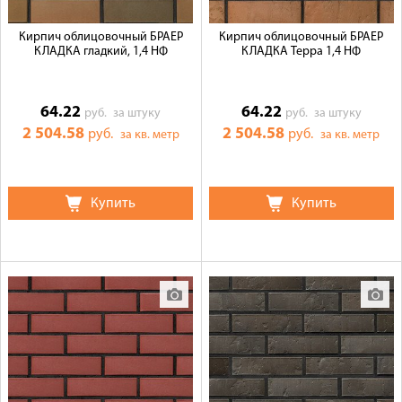
Кирпич облицовочный БРАЕР
Кирпич облицовочный БРАЕР
КЛАДКА гладкий, 1,4 НФ
КЛАДКА Терра 1,4 НФ
64.22
64.22
руб.
за штуку
руб.
за штуку
2 504.58
2 504.58
руб.
руб.
за кв. метр
за кв. метр
Купить
Купить