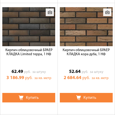
Кирпич облицовочный БРАЕР
Кирпич облицовочный БРАЕР
КЛАДКА Limited терра, 1 НФ
КЛАДКА кора дуба, 1 НФ
62.49
52.64
руб.
за штуку
руб.
за штуку
3 186.99
2 684.64
руб.
руб.
за кв. метр
за кв. метр
Купить
Купить