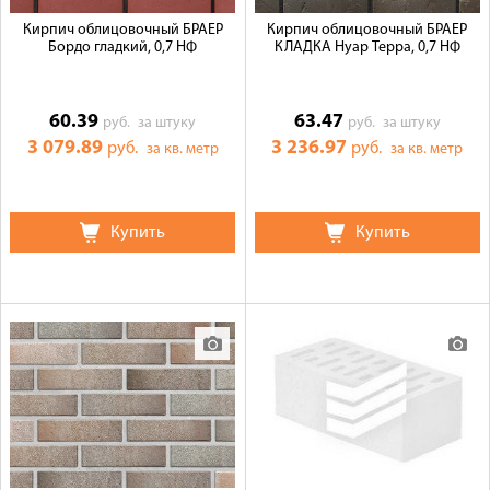
Кирпич облицовочный БРАЕР
Кирпич облицовочный БРАЕР
Бордо гладкий, 0,7 НФ
КЛАДКА Нуар Терра, 0,7 НФ
60.39
63.47
руб.
за штуку
руб.
за штуку
3 079.89
3 236.97
руб.
руб.
за кв. метр
за кв. метр
Купить
Купить