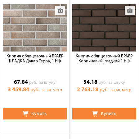
Кирпич облицовочный БРАЕР
Кирпич облицовочный БРАЕР
КЛАДКА Дакар Терра, 1 НФ
Коричневый, гладкий 1 НФ
67.84
54.18
руб.
за штуку
руб.
за штуку
3 459.84
2 763.18
руб.
руб.
за кв. метр
за кв. метр
Купить
Купить