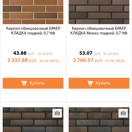
Кирпич облицовочный БРАЕР
Кирпич облицовочный БРАЕР
КЛАДКА гладкий, 0,7 НФ
КЛАДКА Мокко гладкий, 0,7 НФ
43.88
53.07
руб.
за штуку
руб.
за штуку
2 237.88
2 706.57
руб.
руб.
за кв. метр
за кв. метр
Купить
Купить