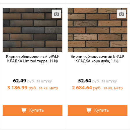
Кирпич облицовочный БРАЕР
Кирпич облицовочный БРАЕР
КЛАДКА Limited терра, 1 НФ
КЛАДКА кора дуба, 1 НФ
62.49
52.64
руб.
за штуку
руб.
за штуку
3 186.99
2 684.64
руб.
руб.
за кв. метр
за кв. метр
Купить
Купить