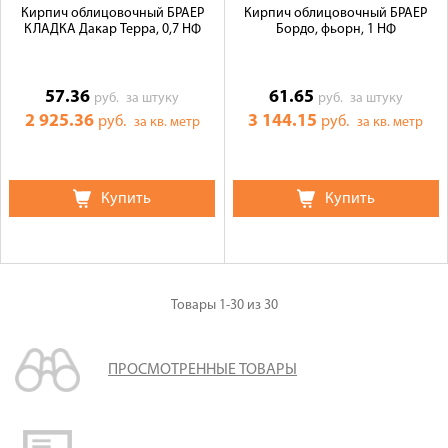
Кирпич облицовочный БРАЕР
Кирпич облицовочный БРАЕР
КЛАДКА Дакар Терра, 0,7 НФ
Бордо, фьорн, 1 НФ
57.36
61.65
руб.
за штуку
руб.
за штуку
2 925.36
3 144.15
руб.
руб.
за кв. метр
за кв. метр
Купить
Купить
Товары
1-30
из
30
ПРОСМОТРЕННЫЕ ТОВАРЫ