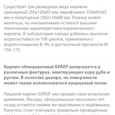
Существует три размерных вида кирпича:
одинарный 250х120х65 мм, евроформат 250х85х65
мм и полуторный 250х120х88 мм. Размер может
меняться, но неизменными остаются высокие
технические характеристики керамического
кирпича. В лаборатории завода добились высокой
морозостойкости 100 циклов, приемлемого
водопоглощения 8–9% и достаточной прочности М
150–175.
Кирпич облицовочный БРАЕР выпускается в
различных фактурах, имитирующих кору дуба и
рустик. В качестве декора, на поверхности
может также использоваться кварцевый песок.
Лицевой кирпич БРАЕР уже прошёл свои испытания
временем. Фасады, облицованные несколько лет,
назад остаются такими же красивыми и надёжными.
Конечно, стоит учитывать правильно проведённые