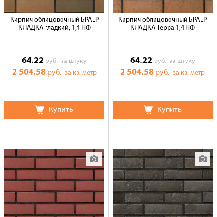
Кирпич облицовочный БРАЕР
Кирпич облицовочный БРАЕР
КЛАДКА гладкий, 1,4 НФ
КЛАДКА Терра 1,4 НФ
64.22
64.22
руб.
за штуку
руб.
за штуку
2 504.58
2 504.58
руб.
руб.
за кв. метр
за кв. метр
Купить
Купить