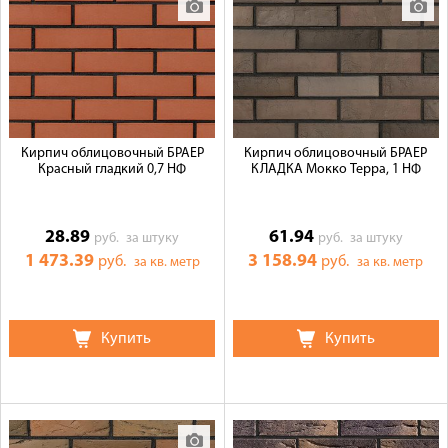
Кирпич облицовочный БРАЕР
Кирпич облицовочный БРАЕР
Красный гладкий 0,7 НФ
КЛАДКА Мокко Терра, 1 НФ
28.89
61.94
руб.
за штуку
руб.
за штуку
1 473.39
3 158.94
руб.
руб.
за кв. метр
за кв. метр
Купить
Купить