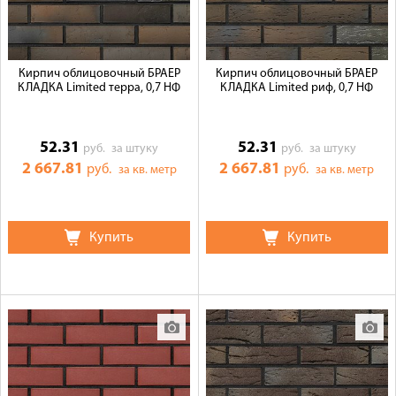
Кирпич облицовочный БРАЕР
Кирпич облицовочный БРАЕР
КЛАДКА Limited терра, 0,7 НФ
КЛАДКА Limited риф, 0,7 НФ
52.31
52.31
руб.
за штуку
руб.
за штуку
2 667.81
2 667.81
руб.
руб.
за кв. метр
за кв. метр
Купить
Купить