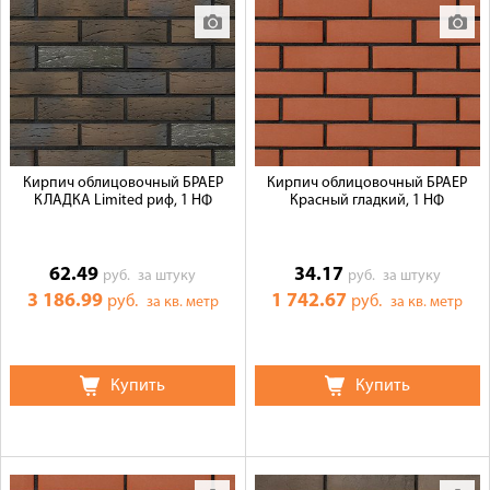
Кирпич облицовочный БРАЕР
Кирпич облицовочный БРАЕР
КЛАДКА Limited риф, 1 НФ
Красный гладкий, 1 НФ
62.49
34.17
руб.
за штуку
руб.
за штуку
3 186.99
1 742.67
руб.
руб.
за кв. метр
за кв. метр
Купить
Купить