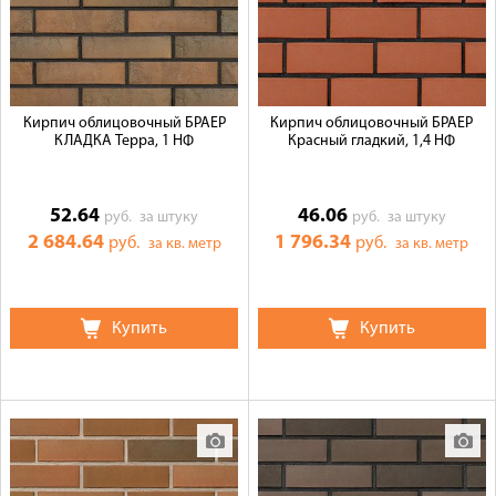
Кирпич облицовочный БРАЕР
Кирпич облицовочный БРАЕР
КЛАДКА Терра, 1 НФ
Красный гладкий, 1,4 НФ
52.64
46.06
руб.
за штуку
руб.
за штуку
2 684.64
1 796.34
руб.
руб.
за кв. метр
за кв. метр
Купить
Купить