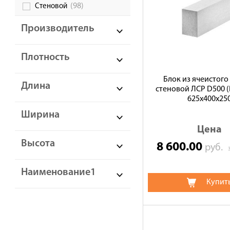
(98)
Стеновой
Производитель
Плотность
Блок из ячеистого
Длина
стеновой ЛСР D500 (В
625х400х25
Ширина
Цена
Высота
8 600.00
руб.
Наименование1
Купит