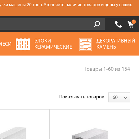
узки машины 20 тонн. Уточняйте наличие товаров и цены у наших
0
БЛОКИ
ДЕКОРАТИВНЫЙ
МЕСИ
КЕРАМИЧЕСКИЕ
КАМЕНЬ
Товары
1-60
из
154
Показывать товаров
60