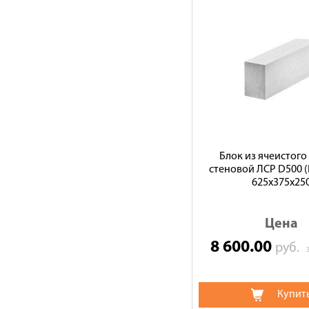
Блок из ячеистого
стеновой ЛСР D500 (В
625х375х25
Цена
8 600.00
руб.
Купит