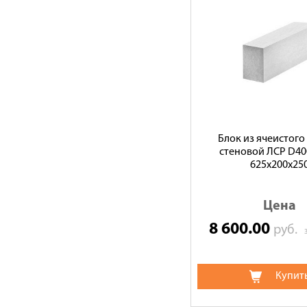
Блок из ячеистого
стеновой ЛСР D400
625х200х25
Цена
8 600.00
руб.
Купит