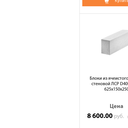
Купит
Блоки из ячеистог
стеновой ЛСР D400
625х150х25
Цена
8 600.00
руб.