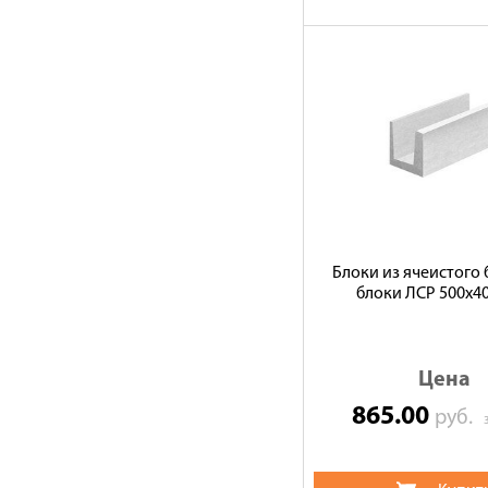
Блоки из ячеистого 
блоки ЛСР 500х4
Цена
865.00
руб.