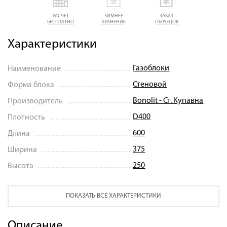
РАСЧЕТ
ЗИМНЕЕ
ЗАКАЗ
БЕСПЛАТНО
ХРАНЕНИЕ
ОБРАЗЦОВ
Характеристики
Газоблоки
Наименование
Стеновой
Форма блока
Bonolit - Ст. Купавна
Производитель
D400
Плотность
600
Длина
375
Ширина
250
Высота
ПОКАЗАТЬ ВСЕ ХАРАКТЕРИСТИКИ
Описание