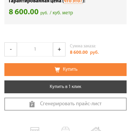
Гарантированная цена (
что это?
):
8 600.00
/ куб. метр
руб.
Сумма заказа:
8 600.00
руб.
Купить
Купить в 1 клик
Сгенерировать прайс-лист