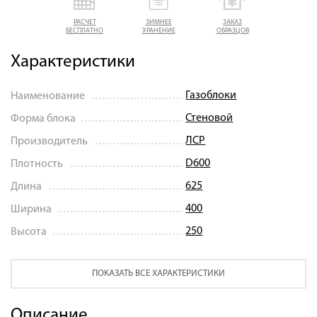
РАСЧЕТ
ЗИМНЕЕ
ЗАКАЗ
БЕСПЛАТНО
ХРАНЕНИЕ
ОБРАЗЦОВ
Характеристики
Газоблоки
Наименование
Стеновой
Форма блока
ЛСР
Производитель
D600
Плотность
625
Длина
400
Ширина
250
Высота
ПОКАЗАТЬ ВСЕ ХАРАКТЕРИСТИКИ
Описание