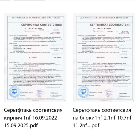
Серьтфтакь соответсвия
Серьтфтакь соответсвия
кирпич 1nf-16.09.2022-
на блоки1nf-2.1nf-10.7nf-
15.09.2025.pdf
11.2nf....pdf