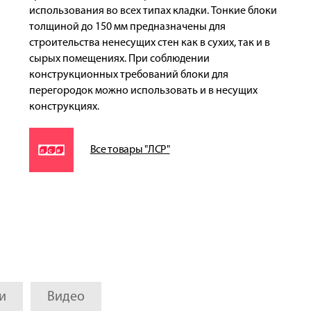
использования во всех типах кладки. Тонкие блоки
толщиной до 150 мм предназначены для
строительства ненесущих стен как в сухих, так и в
сырых помещениях. При соблюдении
конструкционных требований блоки для
перегородок можно использовать и в несущих
конструкциях.
Все товары "ЛСР"
и
Видео