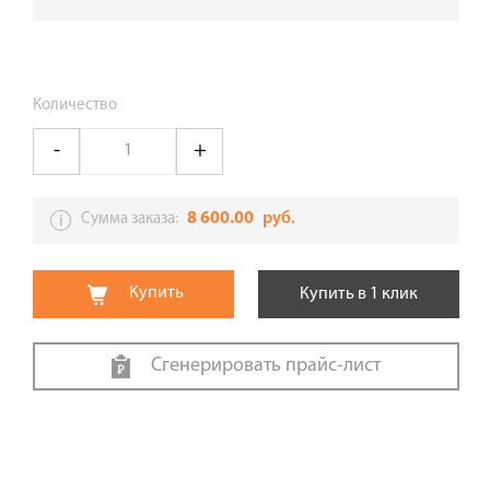
Количество
8 600.00
руб.
Сумма заказа:
Купить
Купить в 1 клик
Сгенерировать прайс-лист