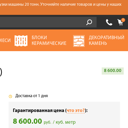
узки машины 20 тонн. Уточняйте наличие товаров и цены у наших
0
БЛОКИ
ДЕКОРАТИВНЫЙ
МЕСИ
КЕРАМИЧЕСКИЕ
КАМЕНЬ
)
8 600.00
Доставка от 1 дня
Гарантированная цена (
что это?
):
8 600.00
/ куб. метр
руб.