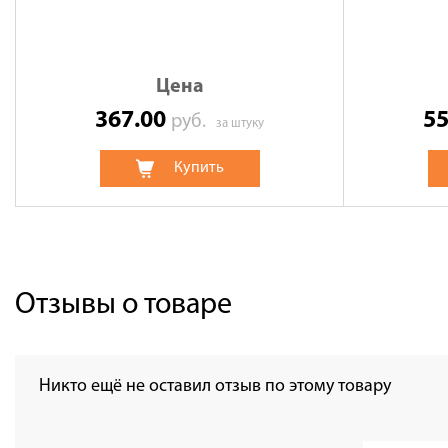
Цена
367.00
5
руб.
за штуку
Купить
Отзывы о товаре
Никто ещё не оставил отзыв по этому товару