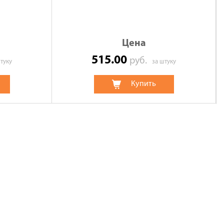
Цена
515.00
руб.
туку
за штуку
Купить