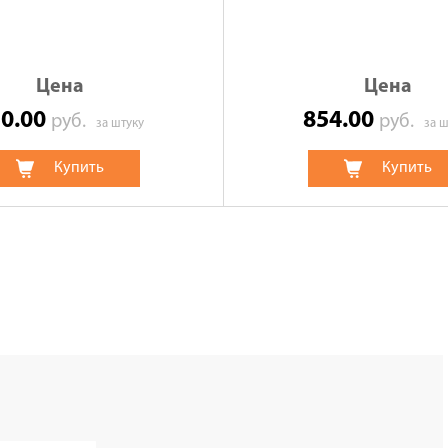
Цена
Цена
50.00
854.00
руб.
руб.
за штуку
за ш
Купить
Купить