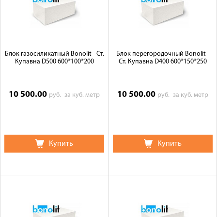
Блок газосиликатный Bonolit - Ст.
Блок перегородочный Bonolit -
Купавна D500 600*100*200
Ст. Купавна D400 600*150*250
10 500.00
10 500.00
руб.
за куб. метр
руб.
за куб. метр
Купить
Купить