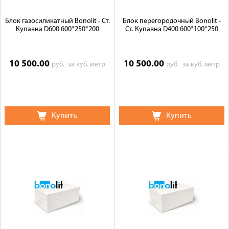
Блок газосиликатный Bonolit - Ст.
Блок перегородочный Bonolit -
Купавна D600 600*250*200
Ст. Купавна D400 600*100*250
10 500.00
10 500.00
руб.
за куб. метр
руб.
за куб. метр
Купить
Купить