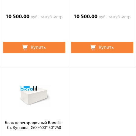
10 500.00
10 500.00
руб.
за куб. метр
руб.
за куб. метр
Купить
Купить
Блок перегородочный Bonolit -
Ст. Купавна D500 600* 50*250