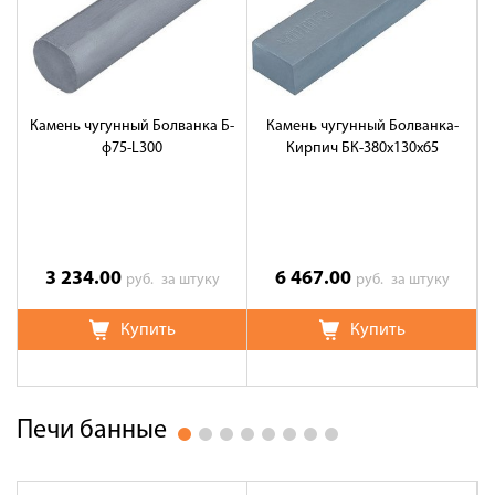
Камень чугунный Болванка Б-
Камень чугунный Болванка-
ф75-L300
Кирпич БК-380х130х65
3 234.00
6 467.00
руб.
за штуку
руб.
за штуку
Купить
Купить
Печи банные