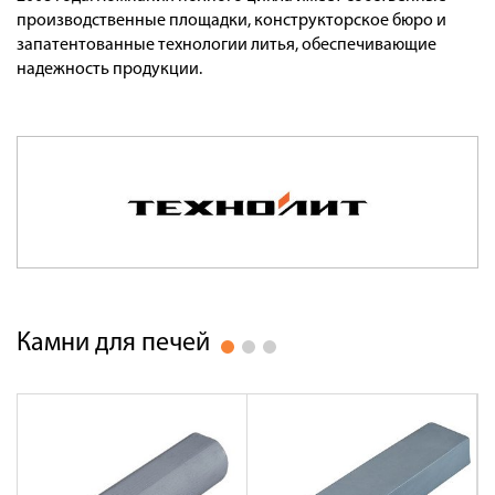
Оплата
производственные площадки, конструкторское бюро и
запатентованные технологии литья, обеспечивающие
Доставка
надежность продукции.
Сотрудничество
Галерея объектов
Контакты
Камни для печей