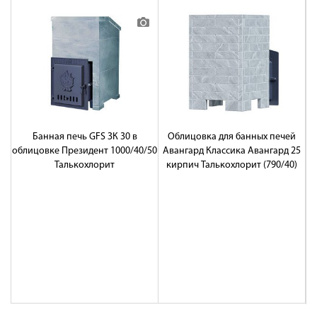
Банная печь GFS ЗК 30 в
Облицовка для банных печей
облицовке Президент 1000/40/50
Авангард Классика Авангард 25
О
Талькохлорит
кирпич Талькохлорит (790/40)