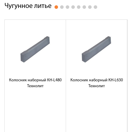
Чугунное литье
Колосник наборный КН-L480
Колосник наборный КН-L630
Технолит
Технолит