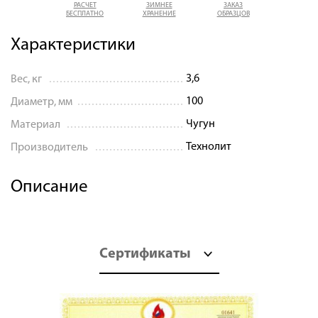
РАСЧЕТ
ЗИМНЕЕ
ЗАКАЗ
БЕСПЛАТНО
ХРАНЕНИЕ
ОБРАЗЦОВ
Характеристики
3,6
Вес, кг
100
Диаметр, мм
Чугун
Материал
Технолит
Производитель
Описание
Сертификаты