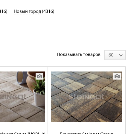
316)
Новый город
(4316)
Показывать товаров
60