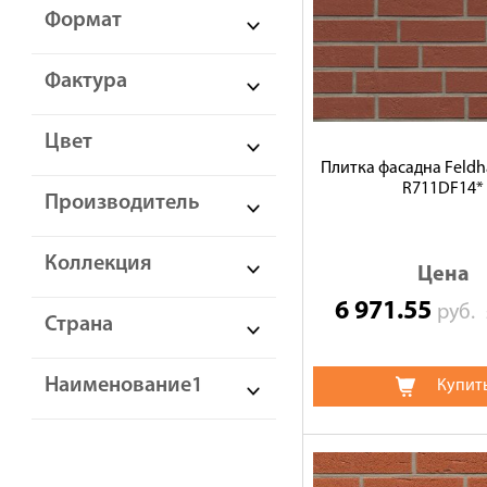
Формат
Фактура
Цвет
Плитка фасадна Feldha
R711DF14*
Производитель
Коллекция
Цена
6 971.55
руб.
Страна
Наименование1
Купит