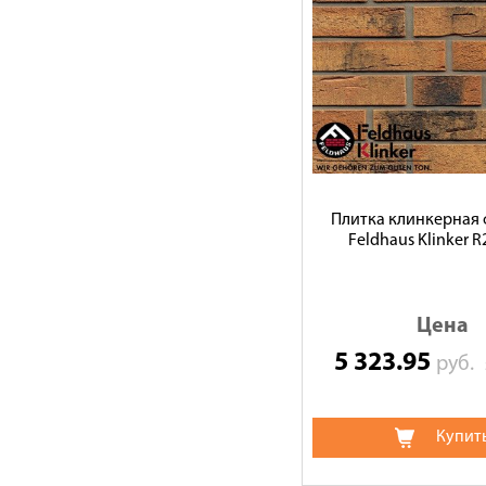
Плитка клинкерная 
Feldhaus Klinker 
Цена
5 323.95
руб.
Купит