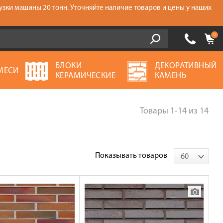
узки машины 20 тонн. Уточняйте наличие товаров и цены у наших
0
БЛОКИ
ДЕКОРАТИВНЫЙ
МЕСИ
КЕРАМИЧЕСКИЕ
КАМЕНЬ
Товары
1-14
из
14
Показывать товаров
60