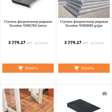
Ступень флорентинер рядовая
Ступень флорентинер рядовая
Stroeher 9340(705) beton
Stroeher 9340(840) grigio
3 779.27
3 779.27
руб.
за штуку
руб.
за штуку
Купить
Купить