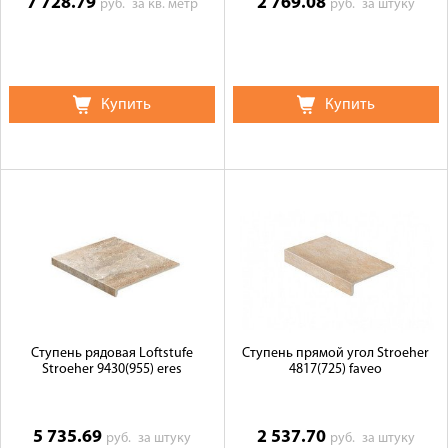
7 728.79
2 769.08
руб.
за кв. метр
руб.
за штуку
Купить
Купить
Ступень рядовая Loftstufe
Ступень прямой угол Stroeher
Stroeher 9430(955) eres
4817(725) faveo
5 735.69
2 537.70
руб.
за штуку
руб.
за штуку