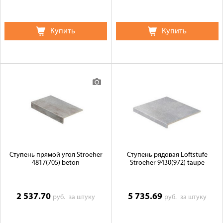
Купить
Купить
Ступень прямой угол Stroeher
Ступень рядовая Loftstufe
4817(705) beton
Stroeher 9430(972) taupe
2 537.70
5 735.69
руб.
за штуку
руб.
за штуку