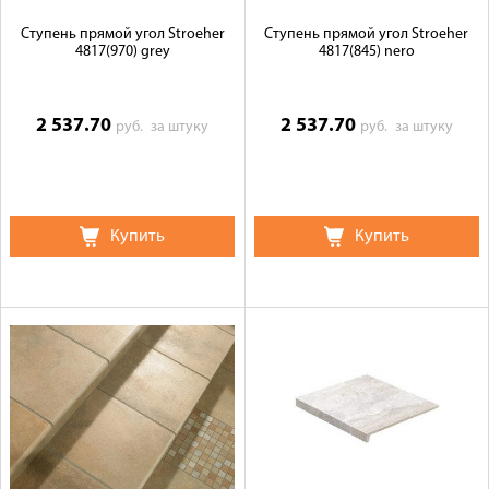
Ступень прямой угол Stroeher
Ступень прямой угол Stroeher
4817(970) grey
4817(845) nero
2 537.70
2 537.70
руб.
за штуку
руб.
за штуку
Купить
Купить