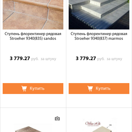
Ступень флорентинер рядовая
Ступень флорентинер рядовая
Stroeher 9340(835) sandos
Stroeher 9340(837) marmos
3 779.27
3 779.27
руб.
за штуку
руб.
за штуку
Купить
Купить