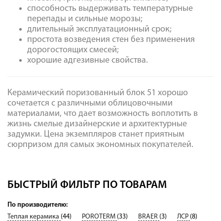
способность выдерживать температурные
перепады и сильные морозы;
длительный эксплуатационный срок;
простота возведения стен без применения
дорогостоящих смесей;
хорошие адгезивные свойства.
Керамический поризованный блок 51 хорошо
сочетается с различными облицовочными
материалами, что дает возможность воплотить в
жизнь смелые дизайнерские и архитектурные
задумки. Цена экземпляров станет приятным
сюрпризом для самых экономных покупателей.
БЫСТРЫЙ ФИЛЬТР ПО ТОВАРАМ
По производителю:
Теплая керамика
(44)
POROTERM
(33)
BRAER
(3)
ЛСР
(8)