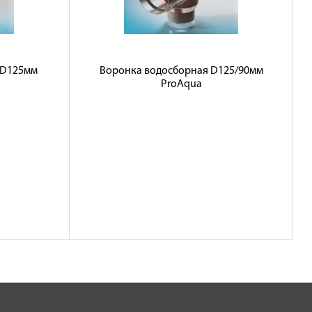
 D125мм
Воронка водосборная D125/90мм
ProAqua