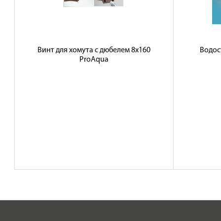
Доставка
Сотрудничество
Галерея объектов
Винт для хомута с дюбелем 8х160
Водос
ProAqua
Контакты