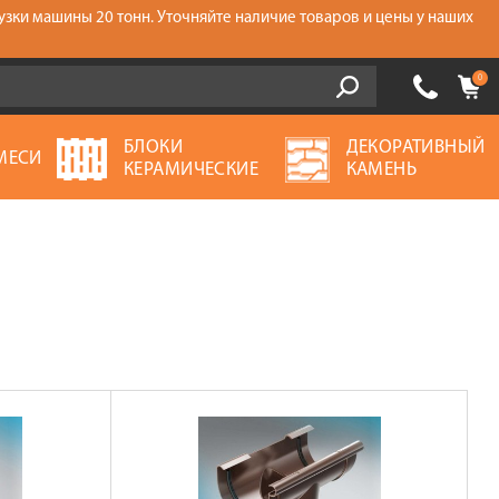
узки машины 20 тонн. Уточняйте наличие товаров и цены у наших
0
БЛОКИ
ДЕКОРАТИВНЫЙ
МЕСИ
КЕРАМИЧЕСКИЕ
КАМЕНЬ