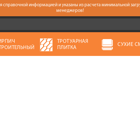
тся справочной информацией и указаны из расчета минимальной загр
менеджеров!
ИРПИЧ
ТРОТУАРНАЯ
СУХИЕ С
ТРОИТЕЛЬНЫЙ
ПЛИТКА