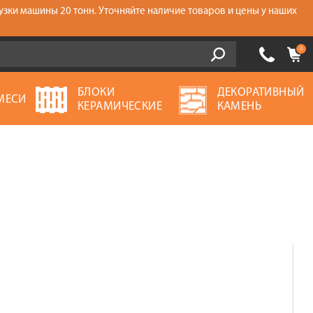
узки машины 20 тонн. Уточняйте наличие товаров и цены у наших
0
БЛОКИ
ДЕКОРАТИВНЫЙ
МЕСИ
КЕРАМИЧЕСКИЕ
КАМЕНЬ