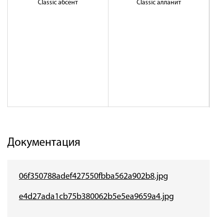
Classic абсент
Classic алланит
Документация
06f350788adef427550fbba562a902b8.jpg
e4d27ada1cb75b380062b5e5ea9659a4.jpg