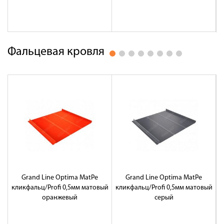
Фальцевая кровля
Grand Line Optima MatPe
Grand Line Optima MatPe
кликфальц/Profi 0,5мм матовый
кликфальц/Profi 0,5мм матовый
оранжевый
серый