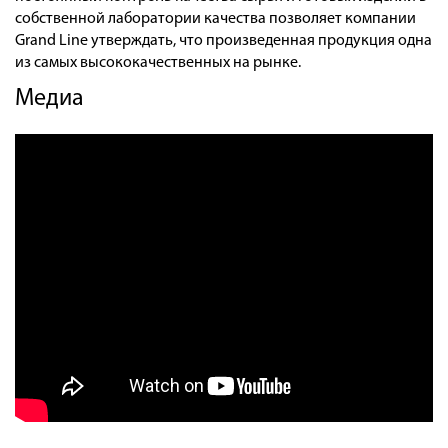
Оплата
собственной лаборатории качества позволяет компании
Grand Line утверждать, что произведенная продукция одна
Доставка
из самых высококачественных на рынке.
Сотрудничество
Медиа
Галерея объектов
Контакты