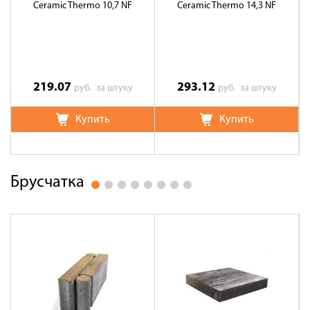
Ceramic Thermo 10,7 NF
Ceramic Thermo 14,3 NF
219.07
293.12
руб.
за штуку
руб.
за штуку
Купить
Купить
Брусчатка