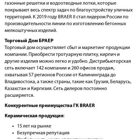
газонные решетки и водоотводные лотки, которые
покрывают весь спектр задач по благоустройству уличных
территорий. К 2019 году BRAER II стал лидером России по
производительности линии по изготовлению бетонных
мелкоштучных изделий.
Торговый Дом БРАЕР
Торговый дом осуществляет сбыт и маркетинг продукции
компании. Приобрести тротуарную плитку, кирпич и
другие изделия можно легко и удобно. Дистрибьюторская
сеть включает 142 компании и 260 офисов продаж,
охватывая 57 регионов России от Калининграда до
Владивостока, а также страны, такие как Грузия, Беларусь,
Казахстан и Киргизия. Сеть дилеров постоянно
расширяется.
Конкурентные преимущества ГК BRAER
Керамическая продукция
:
15 лет на рынке
Безупречная репутация