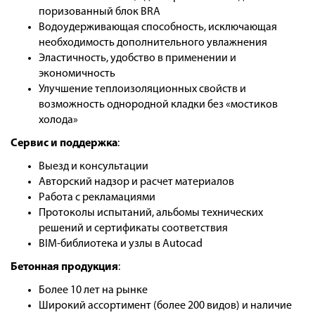
поризованный блок BRA
Водоудерживающая способность, исключающая
необходимость дополнительного увлажнения
Эластичность, удобство в применении и
экономичность
Улучшение теплоизоляционных свойств и
возможность однородной кладки без «мостиков
холода»
Сервис и поддержка
:
Выезд и консультации
Авторский надзор и расчет материалов
Работа с рекламациями
Протоколы испытаний, альбомы технических
решений и сертификаты соответствия
BIM-библиотека и узлы в Autocad
Бетонная продукция
:
Более 10 лет на рынке
Широкий ассортимент (более 200 видов) и наличие