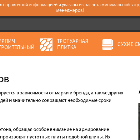
тся справочной информацией и указаны из расчета минимальной загр
менеджеров!
ИРПИЧ
ТРОТУАРНАЯ
СУХИЕ С
ТРОИТЕЛЬНЫЙ
ПЛИТКА
ов
руется в зависимости от марки и бренда, а также других
адей и значительно сокращают необходимые сроки
етона, обращая особое внимание на армирование
 производят пустотные плиты подобной длины. Их