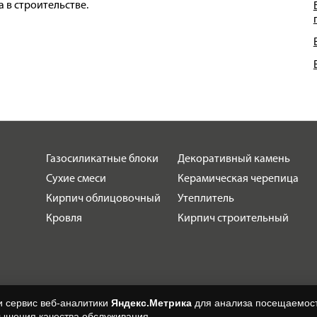
 в строительстве.
Газосиликатные блоки
Декоративный камень
Сухие смеси
Керамическая черепица
Кирпич облицовочный
Утеплитель
Кровля
Кирпич строительный
и сервис веб-аналитики
Яндекс.Метрика
для анализа посещаемост
вышения качества обслуживания.