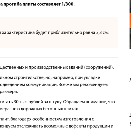
 прогиба плиты составляет 1/300.
 характеристика будет приблизительно равна 3,3 см.
щественных и производственных зданий (сооружений).
ьном строительстве, но, например, при укладке
 подведением коммуникаций. Все же мы рекомендуем
размера.
игать 30 тыс. рублей за штуку. Обращаем внимание, что
мера, не о дорожных бетонных плитах.
плит, благодаря особенностям изготовления с
мендуем отслеживать возможные дефекты продукции и