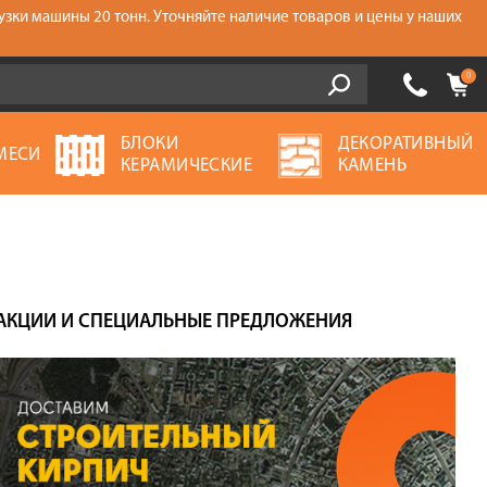
узки машины 20 тонн. Уточняйте наличие товаров и цены у наших
0
БЛОКИ
ДЕКОРАТИВНЫЙ
МЕСИ
КЕРАМИЧЕСКИЕ
КАМЕНЬ
АКЦИИ И СПЕЦИАЛЬНЫЕ ПРЕДЛОЖЕНИЯ