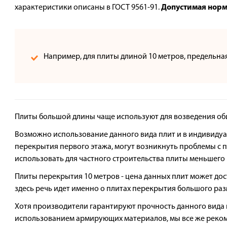
Доставка
характеристики описаны в ГОСТ 9561-91.
Допустимая норма
Сотрудничество
Галерея объектов
Например, для плиты длиной 10 метров, предельная
Контакты
Плиты большой длины чаще используют для возведения об
Возможно использование данного вида плит и в индивидуал
перекрытия первого этажа, могут возникнуть проблемы с
использовать для частного строительства плиты меньшего 
Плиты перекрытия 10 метров - цена данных плит может дост
здесь речь идет именно о плитах перекрытия большого раз
Хотя производители гарантируют прочность данного вида 
использованием армирующих материалов, мы все же реко