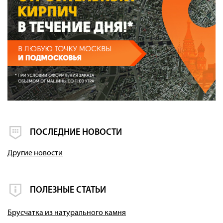
ПОСЛЕДНИЕ НОВОСТИ
Другие новости
ПОЛЕЗНЫЕ СТАТЬИ
Брусчатка из натурального камня