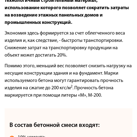
технологичный строительный материал,
Оплата
использование которого позволяет сократить затраты
Доставка
на возведение этажных панельных домов и
промышленных конструкций.
Сотрудничество
Экономия здесь формируется за счет облегченного веса
Галерея объектов
изделия и, как следствие, - быстроты транспортировки.
Контакты
Снижение затрат на транспортировку продукции на
объект может достигать 20%.
Помимо этого, меньший вес позволяет снизить нагрузку на
несущие конструкции здания и на фундамент. Марки
используемого бетона могут гарантировать прочность
2
изделия на сжатие до 200 кгс/м
. Прочность бетона
маркируется при помощи литеры «М», М-200.
В состав бетонной смеси входят: