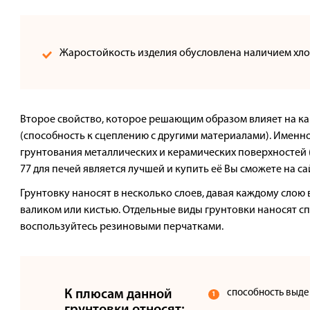
Доставка
Сотрудничество
Жаростойкость изделия обусловлена наличием хло
Галерея объектов
Контакты
Второе свойство, которое решающим образом влияет на ка
(способность к сцеплению с другими материалами). Именно
грунтования металлических и керамических поверхностей (
77 для печей является лучшей и купить её Вы сможете на с
Грунтовку наносят в несколько слоев, давая каждому слою
валиком или кистью. Отдельные виды грунтовки наносят с
воспользуйтесь резиновыми перчатками.
К плюсам данной
способность выде