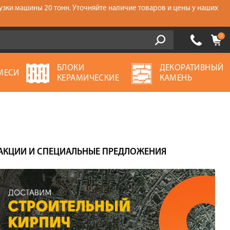
узки машины 20 тонн. Уточняйте наличие товаров и цены у наших
0
БЛОКИ
ДЕКОРАТИВНЫЙ
МЕСИ
КЕРАМИЧЕСКИЕ
КАМЕНЬ
АКЦИИ И СПЕЦИАЛЬНЫЕ ПРЕДЛОЖЕНИЯ