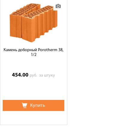
Камень доборный Porotherm 38,
1/2
454.00
руб.
за штуку
Купить