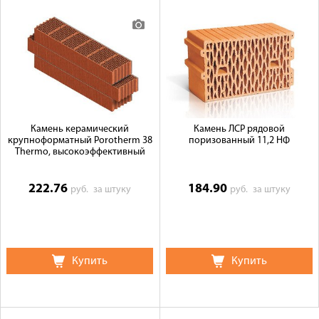
Камень керамический
Камень ЛСР рядовой
крупноформатный Porotherm 38
поризованный 11,2 НФ
Thermo, высокоэффективный
222.76
184.90
руб.
за штуку
руб.
за штуку
Купить
Купить