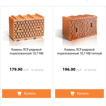
Оплата
Доставка
Сотрудничество
Галерея объектов
Контакты
Камень ЛСР рядовой
Камень ЛСР рядовой
поризованный 10,7 НФ
поризованный 10,7 НФ теплый
179.90
196.90
руб.
за штуку
руб.
за штуку
Купить
Купить