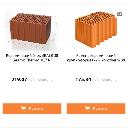
Керамический блок BRAER 38
Камень керамический
Ceramic Thermo 10,7 NF
крупноформатный Porotherm 38
219.07
175.34
руб.
за штуку
руб.
за штуку
Купить
Купить