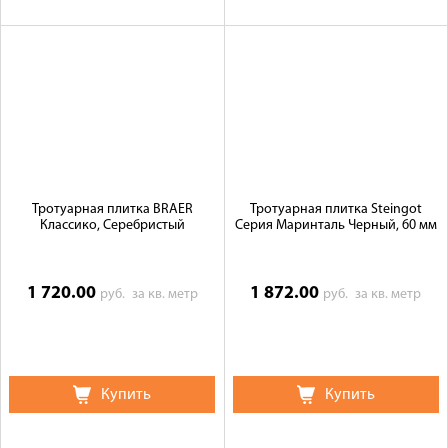
Тротуарная плитка BRAER
Тротуарная плитка Steingot
Классико, Серебристый
Серия Маринталь Черный, 60 мм
1 720.00
1 872.00
руб.
за кв. метр
руб.
за кв. метр
Купить
Купить