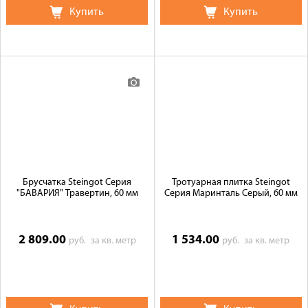
Купить
Купить
Брусчатка Steingot Серия
Тротуарная плитка Steingot
"БАВАРИЯ" Травертин, 60 мм
Серия Маринталь Серый, 60 мм
2 809.00
1 534.00
руб.
за кв. метр
руб.
за кв. метр