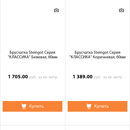
Брусчатка Steingot Серия
Брусчатка Steingot Серия
"КЛАССИКА" Бежевая, 60мм
"КЛАССИКА" Коричневая, 60мм
1 705.00
1 389.00
руб.
за кв. метр
руб.
за кв. метр
Купить
Купить