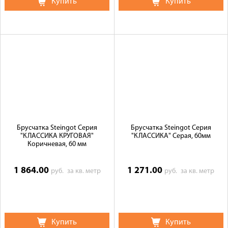
Купить
Купить
Брусчатка Steingot Серия
Брусчатка Steingot Серия
"КЛАССИКА КРУГОВАЯ"
"КЛАССИКА" Серая, 60мм
Коричневая, 60 мм
1 864.00
1 271.00
руб.
за кв. метр
руб.
за кв. метр
Купить
Купить