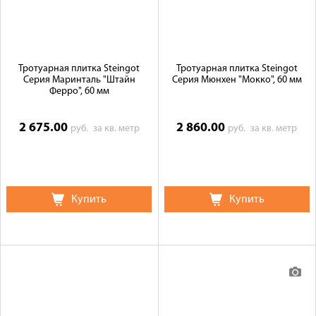
Тротуарная плитка Steingot
Тротуарная плитка Steingot
Серия Маринталь "Штайн
Серия Мюнхен "Мокко", 60 мм
Ферро", 60 мм
2 675.00
2 860.00
руб.
за кв. метр
руб.
за кв. метр
Купить
Купить