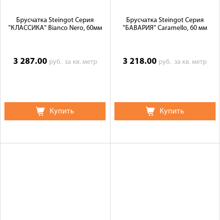
Брусчатка Steingot Серия
Брусчатка Steingot Серия
"КЛАССИКА" Bianco Nero, 60мм
"БАВАРИЯ" Caramello, 60 мм
3 287.00
3 218.00
руб.
за кв. метр
руб.
за кв. метр
Купить
Купить