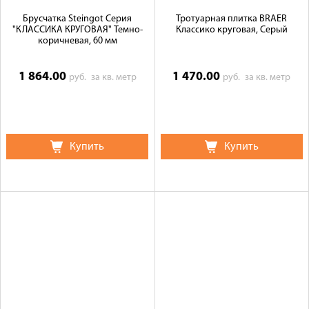
Брусчатка Steingot Серия
Тротуарная плитка BRAER
"КЛАССИКА КРУГОВАЯ" Темно-
Классико круговая, Серый
коричневая, 60 мм
1 864.00
1 470.00
руб.
за кв. метр
руб.
за кв. метр
Купить
Купить