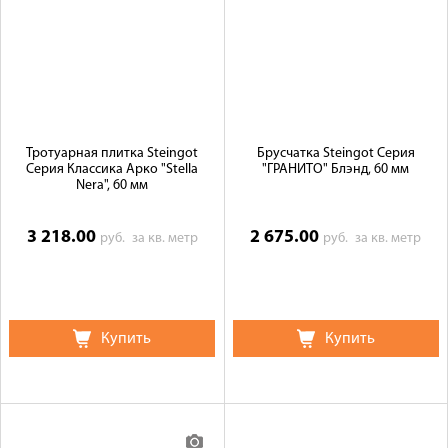
Тротуарная плитка Steingot
Брусчатка Steingot Серия
Серия Классика Арко "Stella
"ГРАНИТО" Блэнд, 60 мм
Nera", 60 мм
3 218.00
2 675.00
руб.
за кв. метр
руб.
за кв. метр
Купить
Купить