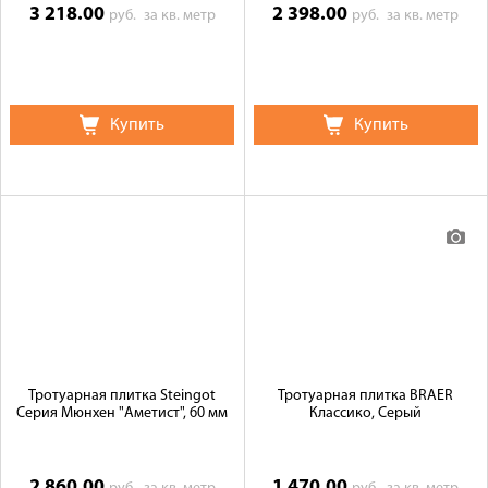
3 218.00
2 398.00
руб.
за кв. метр
руб.
за кв. метр
Купить
Купить
Тротуарная плитка Steingot
Тротуарная плитка BRAER
Серия Мюнхен "Аметист", 60 мм
Классико, Серый
2 860.00
1 470.00