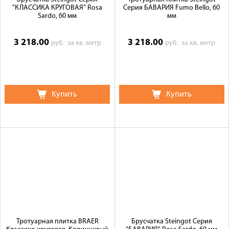
"КЛАССИКА КРУГОВАЯ" Rosa
Серия БАВАРИЯ Fumo Bello, 60
Sardo, 60 мм
мм
3 218.00
3 218.00
руб.
за кв. метр
руб.
за кв. метр
Купить
Купить
Тротуарная плитка BRAER
Брусчатка Steingot Серия