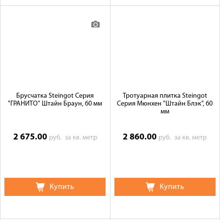
Брусчатка Steingot Серия
Тротуарная плитка Steingot
"ГРАНИТО" Штайн Браун, 60 мм
Серия Мюнхен "Штайн Блэк", 60
мм
2 675.00
2 860.00
руб.
за кв. метр
руб.
за кв. метр
Купить
Купить