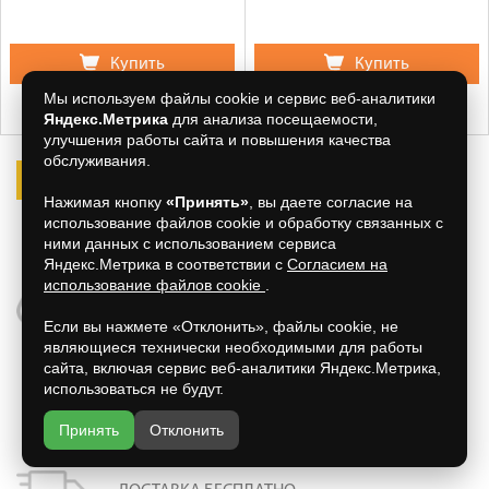
Купить
Купить
Мы используем файлы cookie и сервис веб-аналитики
Яндекс.Метрика
для анализа посещаемости,
улучшения работы сайта и повышения качества
обслуживания.
1
2
>
>>
Нажимая кнопку
«Принять»
, вы даете согласие на
использование файлов cookie и обработку связанных с
Товары
1-60
из
107
ними данных с использованием сервиса
Яндекс.Метрика в соответствии с
Согласием на
использование файлов cookie
.
ПРОСМОТРЕННЫЕ ТОВАРЫ
Если вы нажмете «Отклонить», файлы cookie, не
являющиеся технически необходимыми для работы
сайта, включая сервис веб-аналитики Яндекс.Метрика,
использоваться не будут.
СЕРТИФИКАТЫ НА ТОВАР
Принять
Отклонить