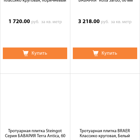
Классико круговая, Коричневый
"БАВАРИЯ" Rosa Sardo, 60 мм
1 720.00
3 218.00
руб.
за кв. метр
руб.
за кв. метр
Купить
Купить
Тротуарная плитка Steingot
Тротуарная плитка BRAER
Серия БАВАРИЯ Terra Antica, 60
Классико круговая, Белый