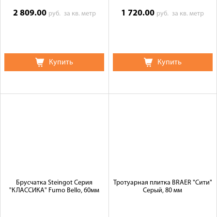
2 809.00
1 720.00
руб.
за кв. метр
руб.
за кв. метр
Купить
Купить
Брусчатка Steingot Серия
Тротуарная плитка BRAER "Сити"
"КЛАССИКА" Fumo Bello, 60мм
Серый, 80 мм