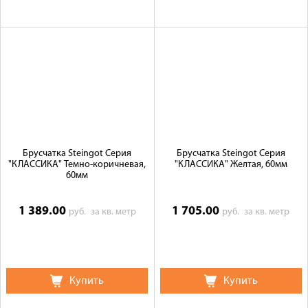
Брусчатка Steingot Серия
Брусчатка Steingot Серия
"КЛАССИКА" Темно-коричневая,
"КЛАССИКА" Желтая, 60мм
60мм
1 389.00
1 705.00
руб.
за кв. метр
руб.
за кв. метр
Купить
Купить