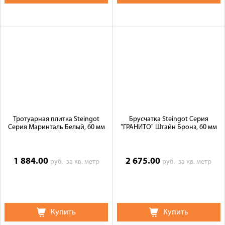
Тротуарная плитка Steingot
Брусчатка Steingot Серия
Серия Маринталь Белый, 60 мм
"ГРАНИТО" Штайн Бронз, 60 мм
1 884.00
2 675.00
руб.
за кв. метр
руб.
за кв. метр
Купить
Купить