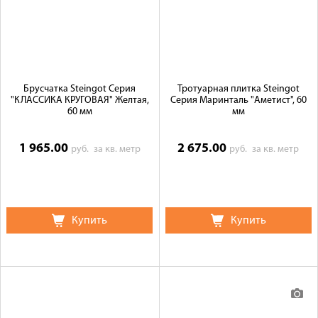
Брусчатка Steingot Серия
Тротуарная плитка Steingot
"КЛАССИКА КРУГОВАЯ" Желтая,
Серия Маринталь "Аметист", 60
60 мм
мм
1 965.00
2 675.00
руб.
за кв. метр
руб.
за кв. метр
Купить
Купить