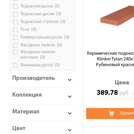
(0)
Террасная доска
(0)
Террасные доски
(0)
Террасные ступени
(0)
Угол
(0)
Универсальная доска
(0)
Фасадные панели
Фасадные панели
Керамические подоко
(0)
реечные
Klinker Tytan 240
Рубиновый красны
(0)
Финишная доска
Производитель
Цена
389.78
руб.
Коллекция
Материал
Купит
Цвет