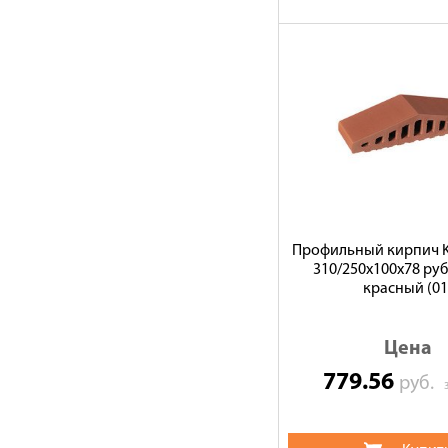
Профильный кирпич Ki
310/250x100x78 ру
красный (01
Цена
779.56
руб.