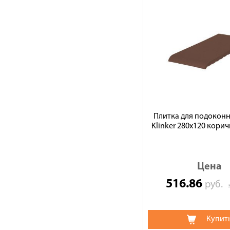
Плитка для подоконн
Klinker 280х120 корич
Цена
516.86
руб.
Купит