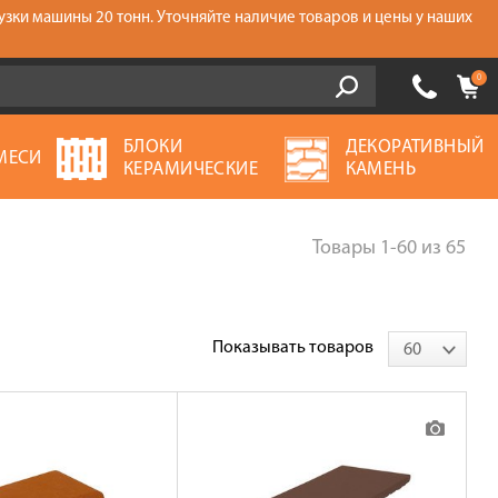
узки машины 20 тонн. Уточняйте наличие товаров и цены у наших
0
БЛОКИ
ДЕКОРАТИВНЫЙ
МЕСИ
КЕРАМИЧЕСКИЕ
КАМЕНЬ
Товары
1-60
из
65
Показывать товаров
60