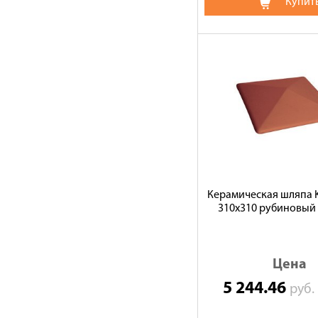
Купит
Керамическая шляпа K
310х310 рубиновый
Цена
5 244.46
руб