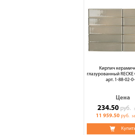
Кирпич керамич
глазурованный RECKE
арт. 1-88-02-0
Цена
234.50
руб.
11 959.50
руб.
за
Купит