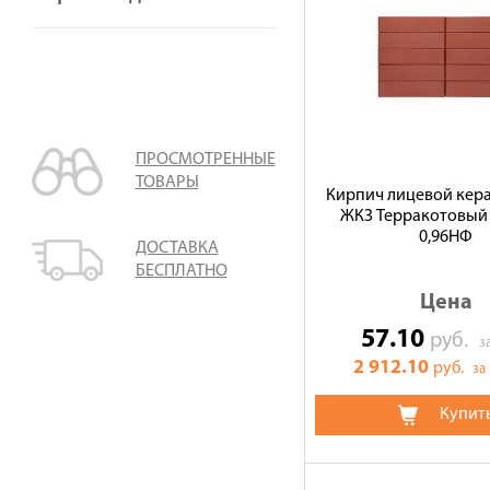
ПРОСМОТРЕННЫЕ
ТОВАРЫ
Кирпич лицевой кер
ЖКЗ Терракотовый
0,96НФ
ДОСТАВКА
БЕСПЛАТНО
Цена
57.10
руб.
з
2 912.10
руб.
за
Купит