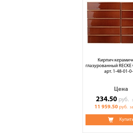
Кирпич керамич
глазурованный RECKE
арт. 1-48-01-0
Цена
234.50
руб.
11 959.50
руб.
за
Купит