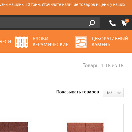
узки машины 20 тонн. Уточняйте наличие товаров и цены у наших
0
БЛОКИ
ДЕКОРАТИВНЫЙ
МЕСИ
КЕРАМИЧЕСКИЕ
КАМЕНЬ
Товары
1-18
из
18
Показывать товаров
60