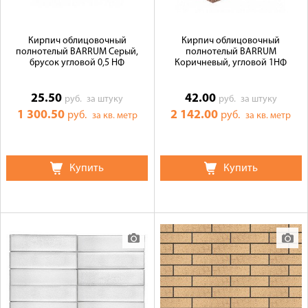
Кирпич облицовочный
Кирпич облицовочный
полнотелый BARRUM Серый,
полнотелый BARRUM
брусок угловой 0,5 НФ
Коричневый, угловой 1НФ
25.50
42.00
руб.
за штуку
руб.
за штуку
1 300.50
2 142.00
руб.
руб.
за кв. метр
за кв. метр
Купить
Купить