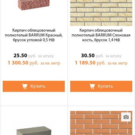
Кирпич облицовочный
Кирпич облицовочный
полнотелый BARRUM Красный,
полнотелый BARRUM Слоновая
брусок угловой 0,5 НФ
кость, брусок 1,4 НФ
25.50
30.50
руб.
за штуку
руб.
за штуку
1 300.50
1 189.50
руб.
руб.
за кв. метр
за кв. метр
Купить
Купить