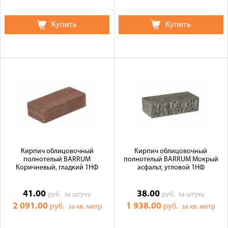
Купить
Купить
Кирпич облицовочный
Кирпич облицовочный
полнотелый BARRUM
полнотелый BARRUM Мокрый
Коричневый, гладкий 1НФ
асфальт, угловой 1НФ
41.00
38.00
руб.
за штуку
руб.
за штуку
2 091.00
1 938.00
руб.
руб.
за кв. метр
за кв. метр