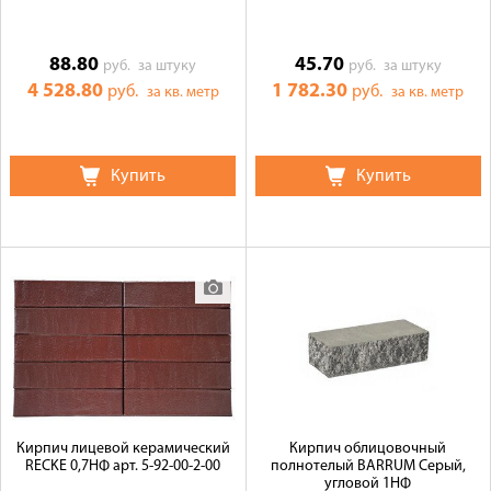
88.80
45.70
руб.
за штуку
руб.
за штуку
4 528.80
1 782.30
руб.
руб.
за кв. метр
за кв. метр
Купить
Купить
Кирпич лицевой керамический
Кирпич облицовочный
RECKE 0,7НФ арт. 5-92-00-2-00
полнотелый BARRUM Серый,
угловой 1НФ