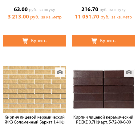
63.00
216.70
руб.
за штуку
руб.
за штуку
3 213.00
11 051.70
руб.
руб.
за кв. метр
за кв. метр
Купить
Купить
Кирпич лицевой керамический
Кирпич лицевой керамический
ЖКЗ Соломенный Бархат 1,4НФ
RECKE 0,7НФ арт. 5-72-00-0-00