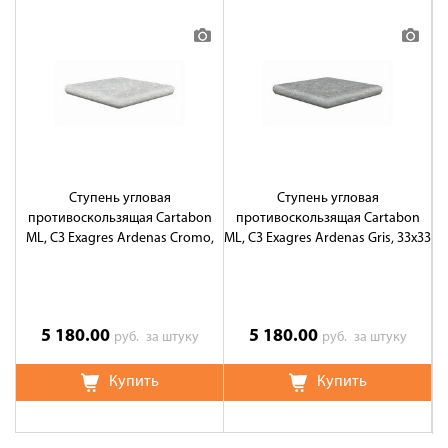
Ступень угловая
Ступень угловая
противоскользящая Cartabon
противоскользящая Cartabon
ML, C3 Exagres Ardenas Cromo,
ML, C3 Exagres Ardenas Gris, 33x33
33x33 см
см
5 180.00
5 180.00
руб.
за штуку
руб.
за штуку
Купить
Купить