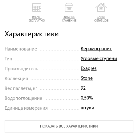
РАСЧЕТ
ЗИМНЕЕ
ЗАКАЗ
БЕСПЛАТНО
ХРАНЕНИЕ
ОБРАЗЦОВ
Характеристики
Керамогранит
Наименование
Угловые ступени
Тип
Exagres
Производитель
Stone
Коллекция
92
Вес паллеты, кг
0,50%
Водопоглощение
штуки
Единица измерения
ПОКАЗАТЬ ВСЕ ХАРАКТЕРИСТИКИ