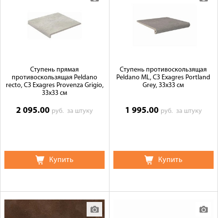
Ступень прямая
Ступень противоскользящая
противоскользящая Peldano
Peldano ML, C3 Exagres Portland
recto, C3 Exagres Provenza Grigio,
Grey, 33x33 см
33x33 см
2 095.00
1 995.00
руб.
за штуку
руб.
за штуку
Купить
Купить