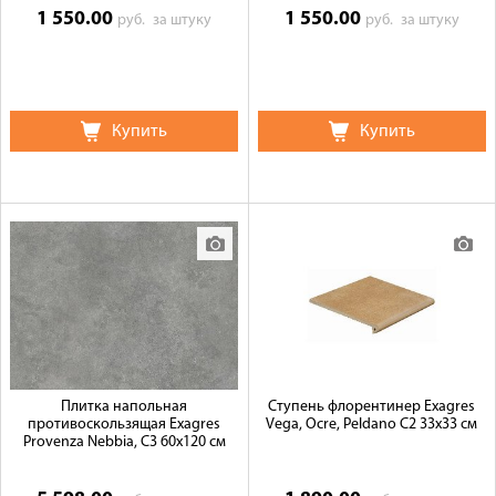
1 550.00
1 550.00
руб.
за штуку
руб.
за штуку
Купить
Купить
Плитка напольная
Ступень флорентинер Exagres
противоскользящая Exagres
Vega, Ocre, Peldano C2 33x33 см
Provenza Nebbia, C3 60x120 см