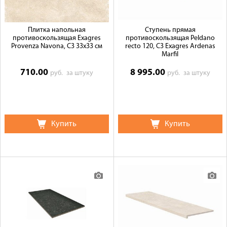
Плитка напольная
Ступень прямая
противоскользящая Exagres
противоскользящая Peldano
Provenza Navona, C3 33x33 см
recto 120, C3 Exagres Ardenas
Marfil
710.00
8 995.00
руб.
за штуку
руб.
за штуку
Купить
Купить