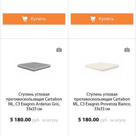
Купить
Купить
Ступень угловая
Ступень угловая
противоскользящая Cartabon
противоскользящая Cartabon
ML, C3 Exagres Ardenas Gris,
ML, C3 Exagres Provenza Bianco,
33x33 см
33x33 см
5 180.00
5 180.00
руб.
за штуку
руб.
за штуку