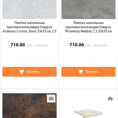
Плитка напольная
Плитка напольная
противоскользящая Exagres
противоскользящая Exagres
Ardenas Cromo, Base 33x33 см, C3
Provenza Nebbia, C3 33x33 см
710.00
710.00
руб.
за штуку
руб.
за штуку
Купить
Купить