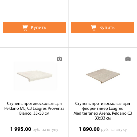
Купить
Купить
Ступень противоскользящая
Ступень противоскользящая
Peldano ML, C3 Exagres Provenza
флорентинер Exagres
Bianco, 33x33 см
Mediterraneo Arena, Peldano C3
33x33 см
1 995.00
1 890.00
руб.
за штуку
руб.
за штуку