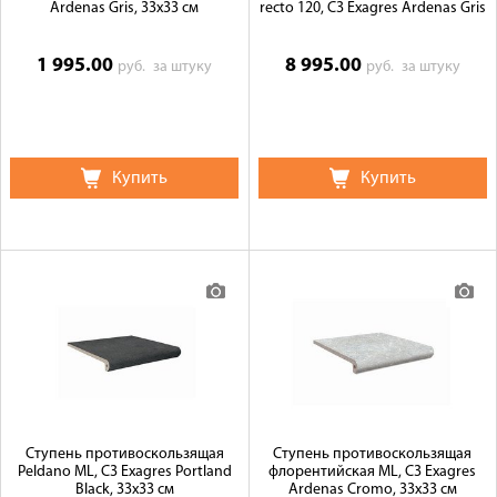
Ardenas Gris, 33x33 см
recto 120, C3 Exagres Ardenas Gris
1 995.00
8 995.00
руб.
за штуку
руб.
за штуку
Купить
Купить
Ступень противоскользящая
Ступень противоскользящая
Peldano ML, C3 Exagres Portland
флорентийская ML, C3 Exagres
Black, 33x33 см
Ardenas Cromo, 33x33 см