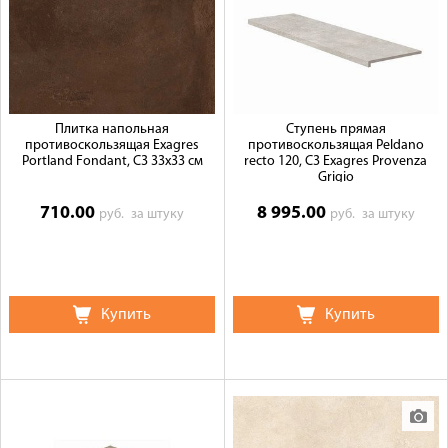
Плитка напольная
Ступень прямая
противоскользящая Exagres
противоскользящая Peldano
Portland Fondant, C3 33x33 см
recto 120, C3 Exagres Provenza
Grigio
710.00
8 995.00
руб.
за штуку
руб.
за штуку
Купить
Купить