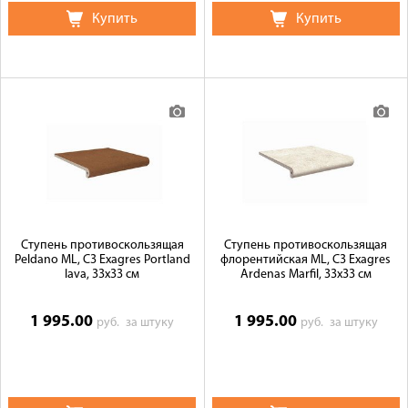
Купить
Купить
Ступень противоскользящая
Ступень противоскользящая
Peldano ML, C3 Exagres Portland
флорентийская ML, C3 Exagres
lava, 33x33 см
Ardenas Marfil, 33x33 см
1 995.00
1 995.00
руб.
за штуку
руб.
за штуку