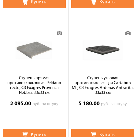
Купить
Купить
Ступень прямая
Ступень угловая
противоскользящая Peldano
противоскользящая Cartabon
recto, C3 Exagres Provenza
ML, C3 Exagres Ardenas Antracita,
Nebbia, 33x33 см
33x33 см
2 095.00
5 180.00
руб.
за штуку
руб.
за штуку
Купить
Купить