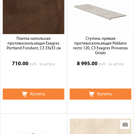
Плитка напольная
Ступень прямая
противоскользящая Exagres
противоскользящая Peldano
Portland Fondant, C3 33x33 см
recto 120, C3 Exagres Provenza
Grigio
710.00
8 995.00
руб.
за штуку
руб.
за штуку
Купить
Купить