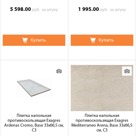
5 598.00
1 995.00
руб.
за штуку
руб.
за штуку
Купить
Купить
Плитка напольная
Плитка напольная
противоскользящая Exagres
противоскользящая Exagres
Ardenas Cromo, Base 33x66,5 см,
Mediterraneo Arena, Base 33x66,5
C3
см, C3