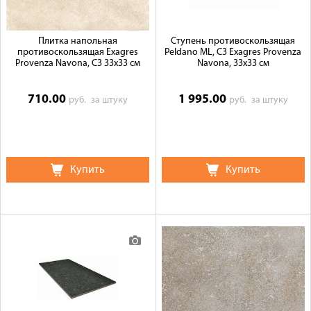
Плитка напольная
Ступень противоскользящая
противоскользящая Exagres
Peldano ML, C3 Exagres Provenza
Provenza Navona, C3 33x33 см
Navona, 33x33 см
710.00
1 995.00
руб.
за штуку
руб.
за штуку
Купить
Купить