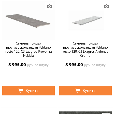
Ступень прямая
Ступень прямая
противоскользящая Peldano
противоскользящая Peldano
recto 120, C3 Exagres Provenza
recto 120, C3 Exagres Ardenas
Nebbia
Cromo
8 995.00
8 995.00
руб.
за штуку
руб.
за штуку
Купить
Купить