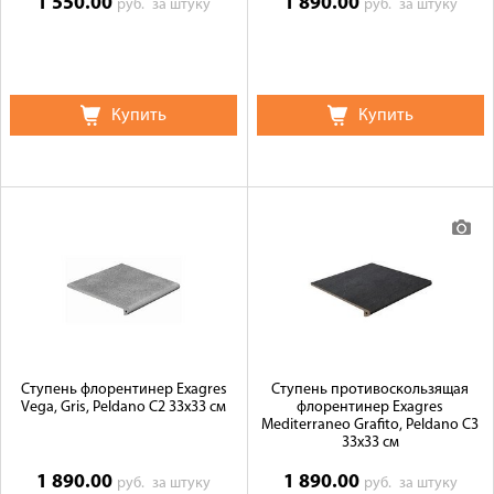
1 550.00
1 890.00
руб.
за штуку
руб.
за штуку
Купить
Купить
Ступень флорентинер Exagres
Ступень противоскользящая
Vega, Gris, Peldano C2 33x33 см
флорентинер Exagres
Mediterraneo Grafito, Peldano C3
33x33 см
1 890.00
1 890.00
руб.
за штуку
руб.
за штуку