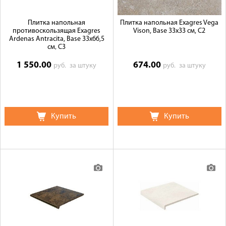
Плитка напольная
Плитка напольная Exagres Vega
противоскользящая Exagres
Vison, Base 33x33 см, C2
Ardenas Antracita, Base 33x66,5
см, C3
1 550.00
674.00
руб.
за штуку
руб.
за штуку
Купить
Купить