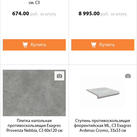
см, C3
674.00
8 995.00
руб.
за штуку
руб.
за штуку
Купить
Купить
Плитка напольная
Ступень противоскользящая
противоскользящая Exagres
флорентийская ML, C3 Exagres
Provenza Nebbia, C3 60x120 см
Ardenas Cromo, 33x33 см