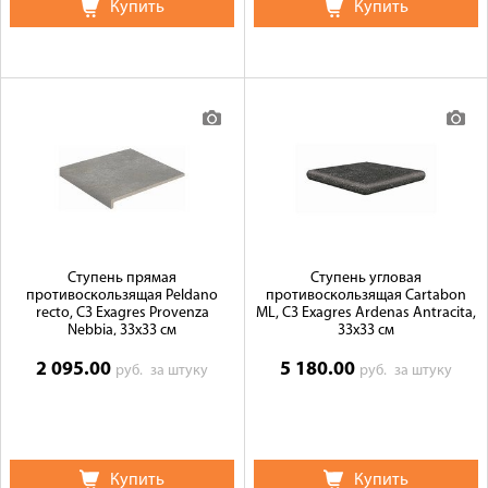
Купить
Купить
Ступень прямая
Ступень угловая
противоскользящая Peldano
противоскользящая Cartabon
recto, C3 Exagres Provenza
ML, C3 Exagres Ardenas Antracita,
Nebbia, 33x33 см
33x33 см
2 095.00
5 180.00
руб.
за штуку
руб.
за штуку
Купить
Купить