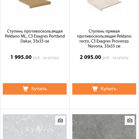
Ступень противоскользящая
Ступень прямая
Peldano ML, C3 Exagres Portland
противоскользящая Peldano
Dakar, 33x33 см
recto, C3 Exagres Provenza
Navona, 33x33 см
1 995.00
2 095.00
руб.
за штуку
руб.
за штуку
Купить
Купить