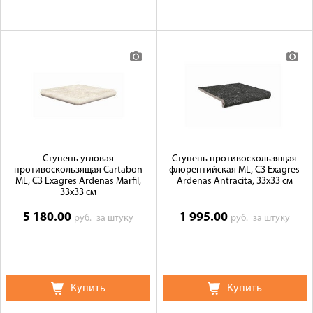
Ступень угловая
Ступень противоскользящая
противоскользящая Cartabon
флорентийская ML, C3 Exagres
ML, C3 Exagres Ardenas Marfil,
Ardenas Antracita, 33x33 см
33x33 см
5 180.00
1 995.00
руб.
за штуку
руб.
за штуку
Купить
Купить