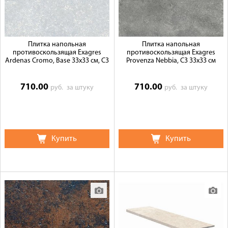
Плитка напольная
Плитка напольная
противоскользящая Exagres
противоскользящая Exagres
Ardenas Cromo, Base 33x33 см, C3
Provenza Nebbia, C3 33x33 см
710.00
710.00
руб.
за штуку
руб.
за штуку
Купить
Купить