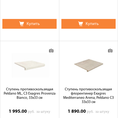
Купить
Купить
Ступень противоскользящая
Ступень противоскользящая
Peldano ML, C3 Exagres Provenza
флорентинер Exagres
Bianco, 33x33 см
Mediterraneo Arena, Peldano C3
33x33 см
1 995.00
1 890.00
руб.
за штуку
руб.
за штуку