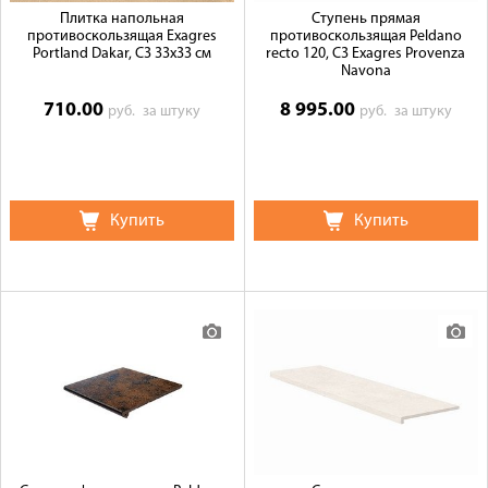
Плитка напольная
Ступень прямая
противоскользящая Exagres
противоскользящая Peldano
Portland Dakar, C3 33x33 см
recto 120, C3 Exagres Provenza
Navona
710.00
8 995.00
руб.
за штуку
руб.
за штуку
Купить
Купить