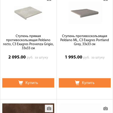
Ступень прямая
Ступень противоскользящая
противоскользящая Peldano
Peldano ML, C3 Exagres Portland
recto, C3 Exagres Provenza Grigio,
Grey, 33x33 см
33x33 см
2 095.00
1 995.00
руб.
за штуку
руб.
за штуку
Купить
Купить