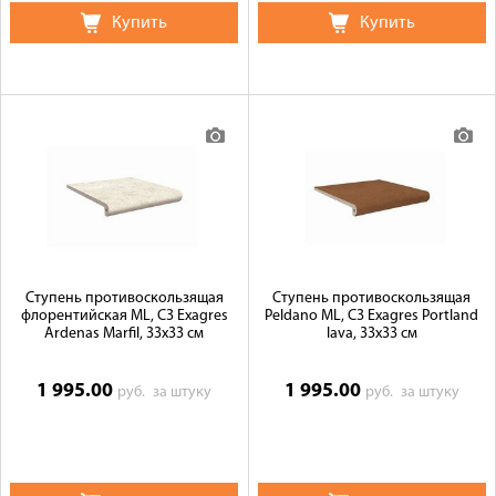
Купить
Купить
Ступень противоскользящая
Ступень противоскользящая
флорентийская ML, C3 Exagres
Peldano ML, C3 Exagres Portland
Ardenas Marfil, 33x33 см
lava, 33x33 см
1 995.00
1 995.00
руб.
за штуку
руб.
за штуку