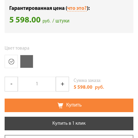
Гарантированная цена (
что это?
):
5 598.00
/ штуки
руб.
Цвет товара
Сумма заказа:
5 598.00
руб.
Купить
Купить в 1 клик