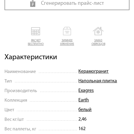
Сгенерировать прайс-лист
РАСЧЕТ
ЗИМНЕЕ
ЗАКАЗ
БЕСПЛАТНО
ХРАНЕНИЕ
ОБРАЗЦОВ
Характеристики
Керамогранит
Наименование
Напольная плитка
Тип
Exagres
Производитель
Earth
Коллекция
белый
Цвет
2,46
Вес кг/шт
162
Вес паллеты, кг