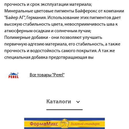
прочность и срок эксплуатации материала;
Минеральные цветовые пигменты Байферокс от компании
"Байер АГ", Германия. Использование этих пигментов дает
высокую стабильность цвета, невосприимчивость шва к
атмосферным осадкам и солнечным лучам;
Полимерные добавки - они позволяют улучшить
первичную адгезию материала, его стабильность, а также
прочность и водостойкость самого покрытия. А так же
специальная добавка предотвращающая вы
Все товары "Perel"
Каталоги