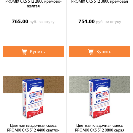
PROMIX CKS 512 2800 кремово-
PROMIX CKS 512 3800 кремовая
желтая
765.00
754.00
руб.
за штуку
руб.
за штуку
Купить
Купить
Цветная кладочная смесь
Цветная кладочная смесь
PROMIX CKS 512 4400 светло-
PROMIX CKS 512 0800 серая