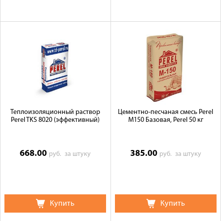
Теплоизоляционный раствор
Цементно-песчаная смесь Perel
Perel TKS 8020 (эффективный)
М150 Базовая, Perel 50 кг
668.00
385.00
руб.
за штуку
руб.
за штуку
Купить
Купить