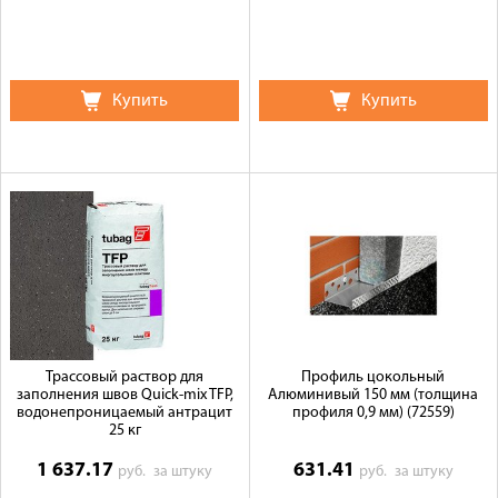
Купить
Купить
Трассовый раствор для
Профиль цокольный
заполнения швов Quick-mix TFP,
Алюминивый 150 мм (толщина
водонепроницаемый антрацит
профиля 0,9 мм) (72559)
25 кг
1 637.17
631.41
руб.
за штуку
руб.
за штуку