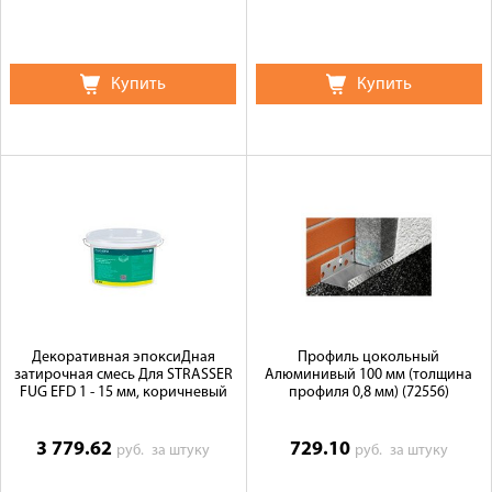
Купить
Купить
Декоративная эпоксиДная
Профиль цокольный
затирочная смесь Для STRASSER
Алюминивый 100 мм (толщина
FUG EFD 1 - 15 мм, коричневый
профиля 0,8 мм) (72556)
3 779.62
729.10
руб.
за штуку
руб.
за штуку