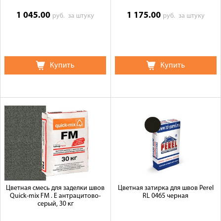
1 045.00
1 175.00
руб.
за штуку
руб.
за штуку
Купить
Купить
Цветная смесь для заделки швов
Цветная затирка для швов Perel
Quick-mix FM . E антрацитово-
RL 0465 черная
серый, 30 кг