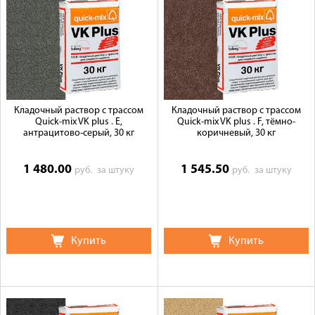
Кладочный раствор с трассом
Кладочный раствор с трассом
Quick-mix VK plus . E,
Quick-mix VK plus . F, тёмно-
антрацитово-серый, 30 кг
коричневый, 30 кг
1 480.00
1 545.50
руб.
за штуку
руб.
за штуку
Купить
Купить