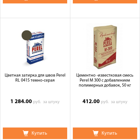
Цветная затирка для швов Perel
Цементно -известковая смесь
RL 0415 темно-серая
Perel М 300 с добавлением
полимерных добавок, 50 кг
1 284.00
412.00
руб.
за штуку
руб.
за штуку
Купить
Купить