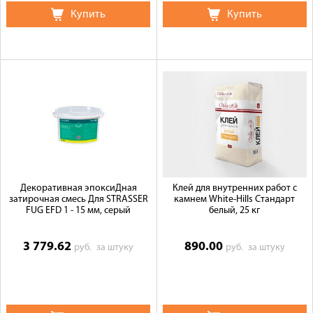
Купить
Купить
Декоративная эпоксиДная
Клей для внутренних работ с
затирочная смесь Для STRASSER
камнем White-Hills Стандарт
FUG EFD 1 - 15 мм, серый
белый, 25 кг
3 779.62
890.00
руб.
за штуку
руб.
за штуку