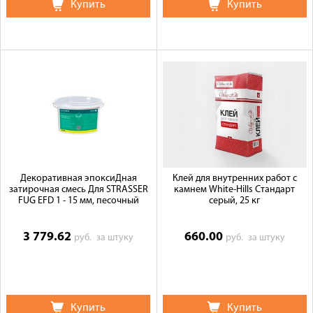
Купить
Купить
Декоративная эпоксиДная
Клей для внутренних работ с
затирочная смесь Для STRASSER
камнем White-Hills Стандарт
FUG EFD 1 - 15 мм, песочный
серый, 25 кг
3 779.62
660.00
руб.
за штуку
руб.
за штуку
Купить
Купить