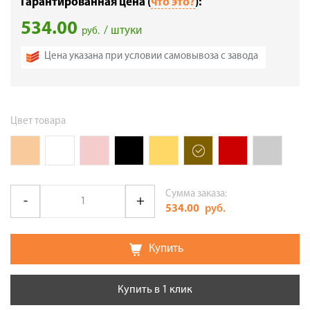
Гарантированная цена (
что это?
):
534.00
/ штуки
руб.
Цена указана при условии самовывоза с завода
Цвет товара
Сумма заказа:
534.00
руб.
Купить
Купить в 1 клик