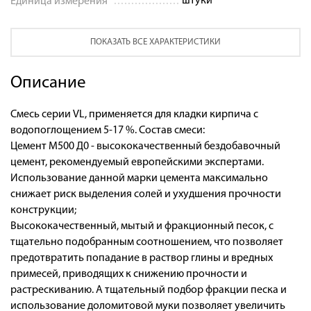
штуки
Единица измерения
ПОКАЗАТЬ ВСЕ ХАРАКТЕРИСТИКИ
Описание
Смесь серии VL, применяется для кладки кирпича с
водопоглощением 5-17 %. Состав смеси:
Цемент М500 Д0 - высококачественный бездобавочный
цемент, рекомендуемый европейскими экспертами.
Использование данной марки цемента максимально
снижает риск выделения солей и ухудшения прочности
конструкции;
Высококачественный, мытый и фракционный песок, с
тщательно подобранным соотношением, что позволяет
предотвратить попадание в раствор глины и вредных
примесей, приводящих к снижению прочности и
растрескиванию. А тщательный подбор фракции песка и
использование доломитовой муки позволяет увеличить