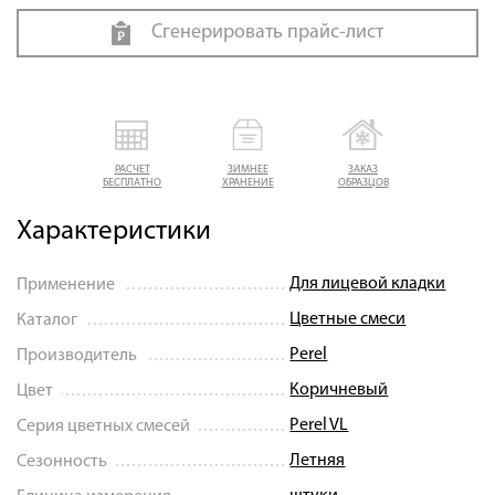
Сгенерировать прайс-лист
РАСЧЕТ
ЗИМНЕЕ
ЗАКАЗ
БЕСПЛАТНО
ХРАНЕНИЕ
ОБРАЗЦОВ
Характеристики
Для лицевой кладки
Применение
Цветные смеси
Каталог
Perel
Производитель
Коричневый
Цвет
Perel VL
Серия цветных смесей
Летняя
Сезонность