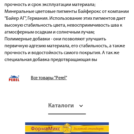
прочность и срок эксплуатации материала;
Минеральные цветовые пигменты Байферокс от компании
"Байер АГ", Германия. Использование этих пигментов дает
высокую стабильность цвета, невосприимчивость шва к
атмосферным осадкам и солнечным лучам;
Полимерные добавки - они позволяют улучшить
первичную адгезию материала, его стабильность, а также
прочность и водостойкость самого покрытия. А так же
специальная добавка предотвращающая вы
Все товары "Perel"
Каталоги