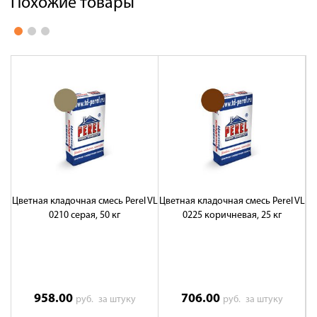
Похожие товары
Цветная кладочная смесь Perel VL
Цветная кладочная смесь Perel VL
Цв
0210 серая, 50 кг
0225 коричневая, 25 кг
958.00
706.00
руб.
за штуку
руб.
за штуку