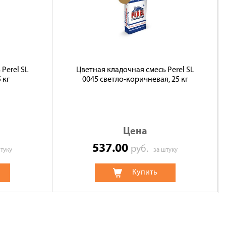
Perel SL
Цветная кладочная смесь Perel SL
 кг
0045 светло-коричневая, 25 кг
Цена
537.00
руб.
туку
за штуку
Купить