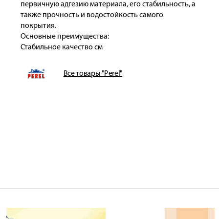
первичную адгезию материала, его стабильность, а
также прочность и водостойкость самого
покрытия.
Основные преимущества:
Стабильное качество см
Все товары "Perel"