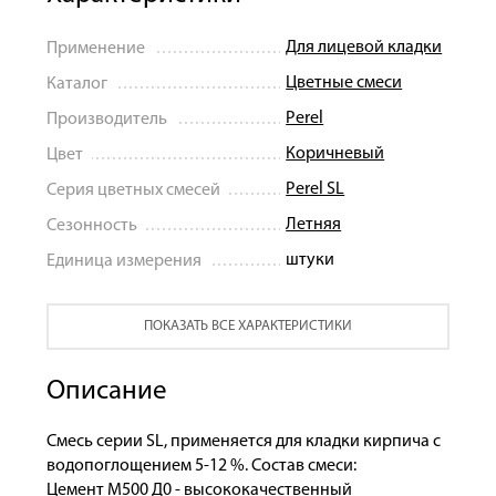
Для лицевой кладки
Применение
Цветные смеси
Каталог
Perel
Производитель
Коричневый
Цвет
Perel SL
Серия цветных смесей
Летняя
Сезонность
штуки
Единица измерения
ПОКАЗАТЬ ВСЕ ХАРАКТЕРИСТИКИ
Описание
Смесь серии SL, применяется для кладки кирпича с
водопоглощением 5-12 %. Состав смеси:
Цемент М500 Д0 - высококачественный