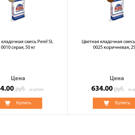
 кладочная смесь Perel SL
Цветная кладочная смесь 
0010 серая, 50 кг
0025 коричневая, 25
Цена
Цена
44.00
634.00
руб.
руб.
за штуку
за ш
Купить
Купить