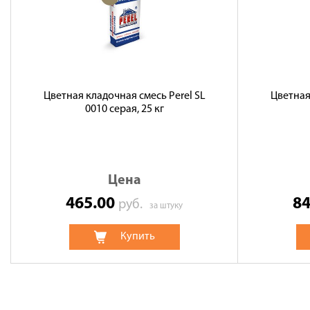
Цветная кладочная смесь Perel SL
Цветная
0010 серая, 25 кг
Цена
465.00
8
руб.
за штуку
Купить