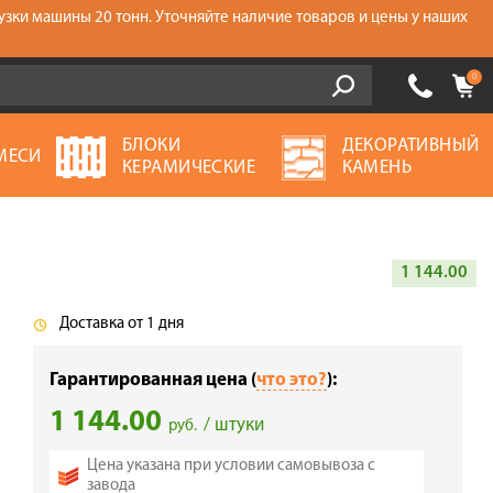
узки машины 20 тонн. Уточняйте наличие товаров и цены у наших
0
БЛОКИ
ДЕКОРАТИВНЫЙ
МЕСИ
КЕРАМИЧЕСКИЕ
КАМЕНЬ
1 144.00
Доставка от 1 дня
Гарантированная цена (
что это?
):
1 144.00
/ штуки
руб.
Цена указана при условии самовывоза с
завода