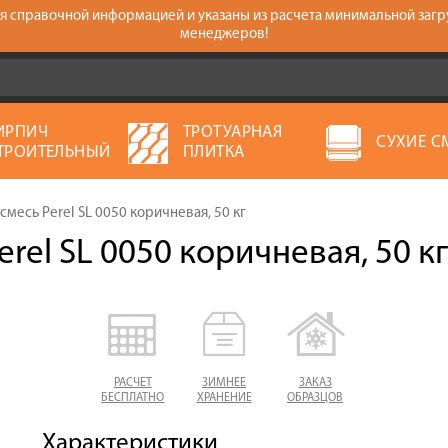
тся справочной информацией и указаны из расчета минимальной загр
менеджеров!
ИРПИЧ
ТРОТУАРНАЯ
СУХИЕ С
ТРОИТЕЛЬНЫЙ
ПЛИТКА
смесь Perel SL 0050 коричневая, 50 кг
rel SL 0050 коричневая, 50 кг
РАСЧЕТ
ЗИМНЕЕ
ЗАКАЗ
БЕСПЛАТНО
ХРАНЕНИЕ
ОБРАЗЦОВ
Характеристики