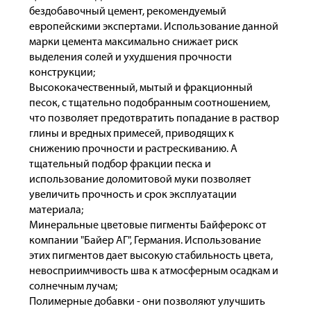
бездобавочный цемент, рекомендуемый
европейскими экспертами. Использование данной
марки цемента максимально снижает риск
выделения солей и ухудшения прочности
конструкции;
Высококачественный, мытый и фракционный
песок, с тщательно подобранным соотношением,
что позволяет предотвратить попадание в раствор
глины и вредных примесей, приводящих к
снижению прочности и растрескиванию. А
тщательный подбор фракции песка и
использование доломитовой муки позволяет
увеличить прочность и срок эксплуатации
материала;
Минеральные цветовые пигменты Байферокс от
компании "Байер АГ", Германия. Использование
этих пигментов дает высокую стабильность цвета,
невосприимчивость шва к атмосферным осадкам и
солнечным лучам;
Полимерные добавки - они позволяют улучшить