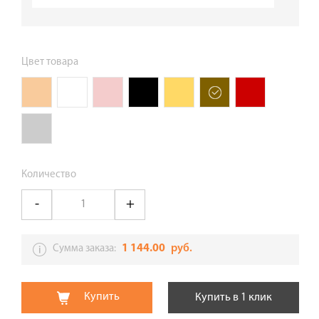
Цвет товара
Количество
1 144.00
руб.
Сумма заказа:
Купить
Купить в 1 клик