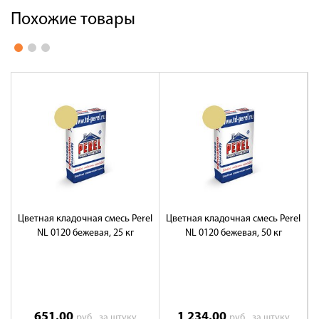
Похожие товары
Цветная кладочная смесь Perel
Цветная кладочная смесь Perel
Ц
NL 0120 бежевая, 25 кг
NL 0120 бежевая, 50 кг
N
651.00
1 234.00
руб.
за штуку
руб.
за штуку