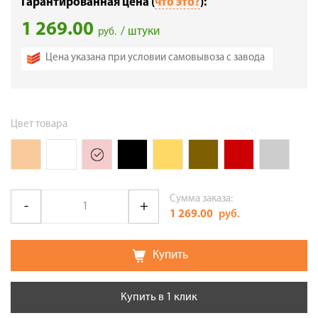
Гарантированная цена (
что это?
):
1 269.00
/ штуки
руб.
Цена указана при условии самовывоза с завода
Цвет товара
Сумма заказа:
1 269.00
руб.
Купить
Купить в 1 клик