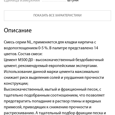
штуки
Единица измерения
ПОКАЗАТЬ ВСЕ ХАРАКТЕРИСТИКИ
Описание
Смесь серии NL, применяется для кладки кирпича с
водопоглощением 0-5 %. В палитре представлено 14
цветов. Состав смеси:
Цемент М500 Д0 - высококачественный бездобавочный
цемент, рекомендуемый европейскими экспертами.
Использование данной марки цемента максимально
снижает риск выделения солей и ухудшения прочности
конструкции;
Высококачественный, мытый и фракционный песок, с
тщательно подобранным соотношением, что позволяет
предотвратить попадание в раствор глины и вредных
примесей, приводящих к снижению прочности и
растрескиванию. А тщательный подбор фракции песка и