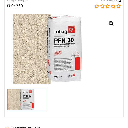
Код товара:
Отзывов:
0
Оплата
О-04250
Доставка
Сотрудничество
Галерея объектов
Контакты