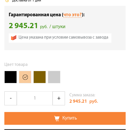
Доставка от 1 дня
Гарантированная цена (
что это?
):
2 945.21
/ штуки
руб.
Цена указана при условии самовывоза с завода
Цвет товара
Сумма заказа:
2 945.21
руб.
Купить