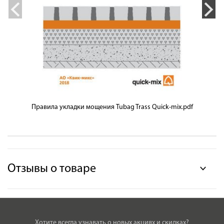
Правила укладки мощения Tubag Trass Quick-mix.pdf
Отзывы о товаре
Хотите всегда узнавать о новых акциях и скидках?