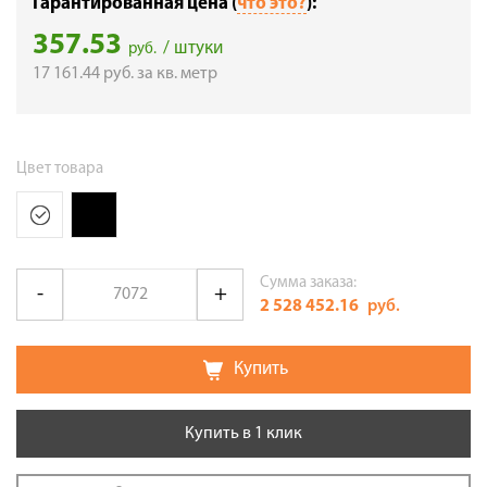
Гарантированная цена (
что это?
):
357.53
/ штуки
руб.
17 161.44
руб.
за кв. метр
Цвет товара
Сумма заказа:
2 528 452.16
руб.
Купить
Купить в 1 клик