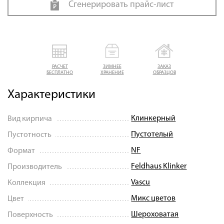
Сгенерировать прайс-лист
РАСЧЕТ
ЗИМНЕЕ
ЗАКАЗ
БЕСПЛАТНО
ХРАНЕНИЕ
ОБРАЗЦОВ
Характеристики
Клинкерный
Вид кирпича
Пустотелый
Пустотность
NF
Формат
Feldhaus Klinker
Производитель
Vascu
Коллекция
Микс цветов
Цвет
Шероховатая
Поверхность