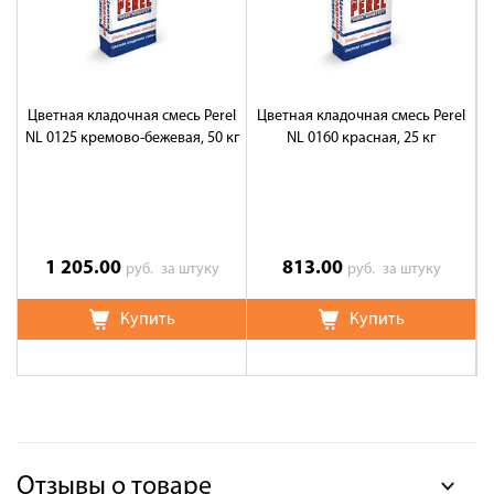
Цветная кладочная смесь Perel
Цветная кладочная смесь Perel
Цв
NL 0125 кремово-бежевая, 50 кг
NL 0160 красная, 25 кг
1 205.00
813.00
руб.
за штуку
руб.
за штуку
Купить
Купить
Отзывы о товаре