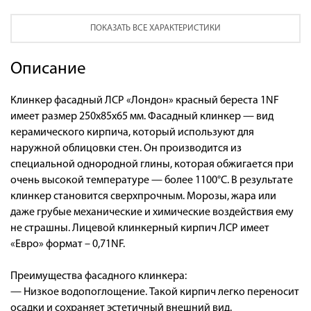
ПОКАЗАТЬ ВСЕ ХАРАКТЕРИСТИКИ
Описание
Клинкер фасадный ЛСР «Лондон» красный береста 1NF
имеет размер 250x85x65 мм. Фасадный клинкер — вид
керамического кирпича, который используют для
наружной облицовки стен. Он производится из
специальной однородной глины, которая обжигается при
очень высокой температуре — более 1100°С. В результате
клинкер становится сверхпрочным. Морозы, жара или
даже грубые механические и химические воздействия ему
не страшны. Лицевой клинкерный кирпич ЛСР имеет
«Евро» формат – 0,71NF.
Преимущества фасадного клинкера:
— Низкое водопоглощение. Такой кирпич легко переносит
осадки и сохраняет эстетичный внешний вид.