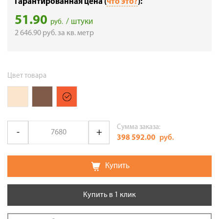
Гарантированная цена (
что это?
):
51.90
/ штуки
руб.
2 646.90
руб.
за кв. метр
Цвет товара
Сумма заказа:
398 592.00
руб.
Купить
Купить в 1 клик