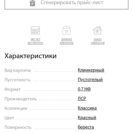
Сгенерировать прайс-лист
РАСЧЕТ
ЗИМНЕЕ
ЗАКАЗ
БЕСПЛАТНО
ХРАНЕНИЕ
ОБРАЗЦОВ
Характеристики
Клинкерный
Вид кирпича
Пустотелый
Пустотность
0,7 НФ
Формат
ЛСР
Производитель
Классика
Коллекция
Красный
Цвет
береста
Поверхность