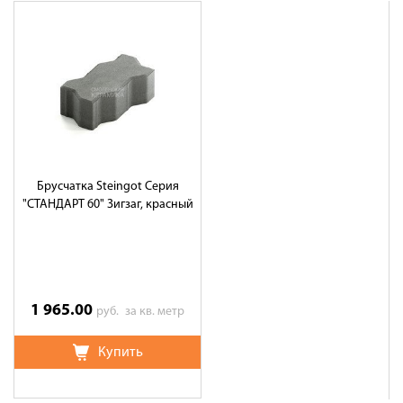
Брусчатка Steingot Серия
"СТАНДАРТ 60" Зигзаг, красный
1 965.00
руб.
за кв. метр
Купить