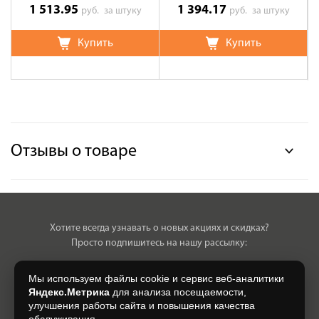
1 513.95
1 394.17
руб.
за штуку
руб.
за штуку
Купить
Купить
Отзывы о товаре
Хотите всегда узнавать о новых акциях и скидках?
Просто подпишитесь на нашу рассылку:
Мы используем файлы cookie и сервис веб-аналитики
Яндекс.Метрика
для анализа посещаемости,
улучшения работы сайта и повышения качества
Нажимая на кнопку, я даю свое согласие на обработку моих