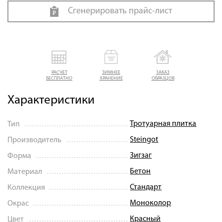
Сгенерировать прайс-лист
РАСЧЕТ
ЗИМНЕЕ
ЗАКАЗ
БЕСПЛАТНО
ХРАНЕНИЕ
ОБРАЗЦОВ
Характеристики
Тротуарная плитка
Тип
Steingot
Производитель
Зигзаг
Форма
Бетон
Материал
Стандарт
Коллекция
Моноколор
Окрас
Красный
Цвет