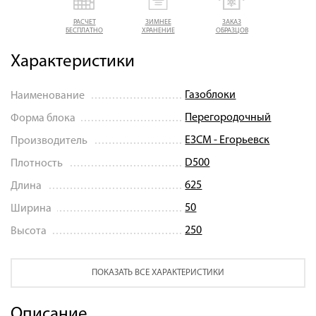
РАСЧЕТ
ЗИМНЕЕ
ЗАКАЗ
БЕСПЛАТНО
ХРАНЕНИЕ
ОБРАЗЦОВ
Характеристики
Газоблоки
Наименование
Перегородочный
Форма блока
ЕЗСМ - Егорьевск
Производитель
D500
Плотность
625
Длина
50
Ширина
250
Высота
ПОКАЗАТЬ ВСЕ ХАРАКТЕРИСТИКИ
Описание