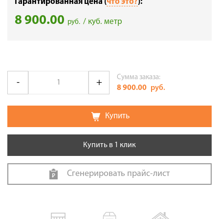
Гарантированная цена (
что это?
):
8 900.00
/ куб. метр
руб.
Сумма заказа:
8 900.00
руб.
Купить
Купить в 1 клик
Сгенерировать прайс-лист